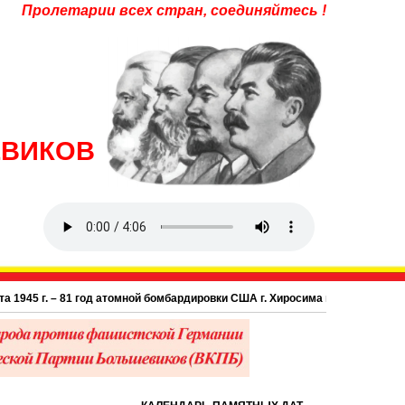
Пролетарии всех стран, соединяйтесь !
ЕВИКОВ
5 г. – 81 год атомной бомбардировки США г. Хиросима в Японии.