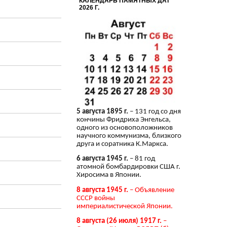
КАЛЕНДАРЬ ПАМЯТНЫХ ДАТ
2026 Г.
5 августа 1895 г.
– 131 год со дня
кончины Фридриха Энгельса,
одного из основоположников
научного коммунизма, близкого
друга и соратника К.Маркса.
6 августа 1945 г.
– 81 год
атомной бомбардировки США г.
Хиросима в Японии.
8 августа 1945 г.
– Объявление
СССР войны
империалистической Японии.
8 августа (26 июля) 1917 г.
–