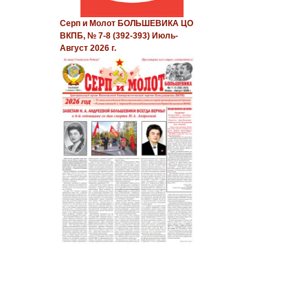
Серп и Молот БОЛЬШЕВИКА ЦО
ВКПБ, № 7-8 (392-393) Июль-
Август 2026 г.