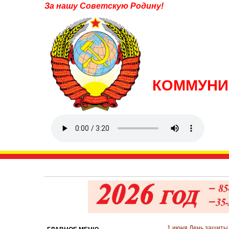
За нашу Советскую Родину!
КОММУНИ
1 июня День защиты 