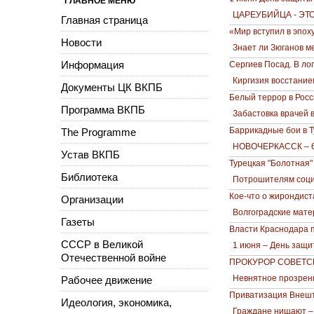
ГЛАВНОЕ МЕНЮ
ЦАРЕУБИЙЦА - ЭТО
Главная страница
«Мир вступил в эпо
Новости
Знает ли Зюганов м
Информация
Сергиев Посад. В ло
Киргизия восстание
Документы ЦК ВКПБ
Белый террор в Рос
Программа ВКПБ
Забастовка врачей 
Баррикадные бои в Т
The Programme
НОВОЧЕРКАССК – 6
Устав ВКПБ
Турецкая "Болотная
Библиотека
Потрошителям соц
Кое-что о жирондиста
Организации
Волгоградские мате
Газеты
Власти Краснодара 
СССР в Великой
1 июня – День защи
Отечественной войне
ПРОКУРОР СОВЕТС
Невнятное прозрен
Рабочее движение
Приватизация Внешт
Идеология, экономика,
Граждане нищают –