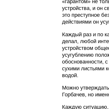
«гарантом» не тол
устройства, и он 
это преступное бе
действиями он усу
Каждый раз и по ка
делал, любой инт
устройством общес
усугублению полож
обоснованности, с
сухими листьями к
водой.
Можно утверждать,
Горбачев, но имен
Каждую ситуацию,