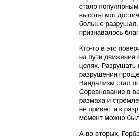
стало популярным,
высоты мог достич
больше разрушал.
признавалось благ
Кто-то в это пове
на пути движения 
целях. Разрушать 
разрушении проще
Вандализм стал по
Соревнование в ва
размаха и стремле
не привести к раз
момент можно был
А во-вторых, Горб