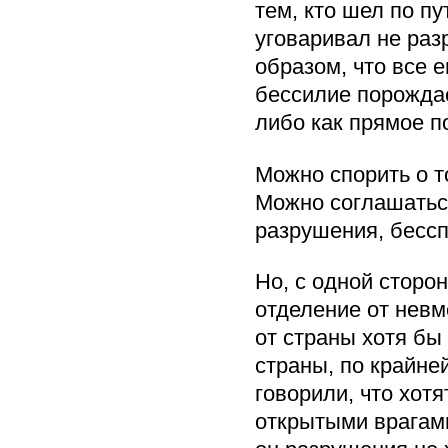
тем, кто шел по п
уговаривал не раз
образом, что все 
бессилие порождае
либо как прямое п
Можно спорить о т
Можно соглашаться
разрушения, бессп
Но, с одной сторон
отделение от невм
от страны хотя бы 
страны, по крайне
говорили, что хотя
открытыми врагами