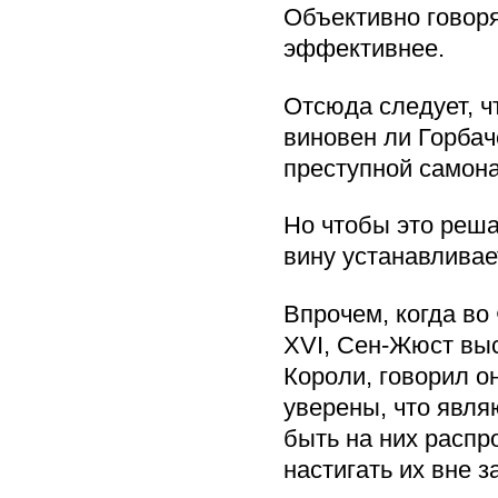
Объективно говоря
эффективнее.
Отсюда следует, ч
виновен ли Горбач
преступной самона
Но чтобы это реша
вину устанавливае
Впрочем, когда во
XVI, Сен-Жюст выс
Короли, говорил он
уверены, что явля
быть на них распр
настигать их вне з