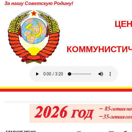
За нашу Советскую Родину!
ЦЕ
КОММУНИСТИЧ