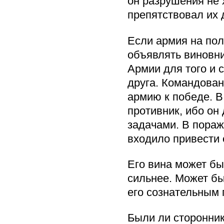
он разрушения не х
препятствовал их
Если армия на пол
объявлять виновн
Армии для того и 
друга. Командован
армию к победе. В
противник, ибо он
задачами. В пораж
входило привести 
Его вина может бы
сильнее. Может бы
его сознательным 
Были ли сторонни