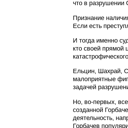
что в разрушении 
Признание наличия
Если есть преступ
И тогда именно су
кто своей прямой
катастрофического
Ельцин, Шахрай, С
малоприятные фигу
задачей разрушени
Но, во-первых, вс
созданной Горбаче
деятельность, нап
Горбачев популяр