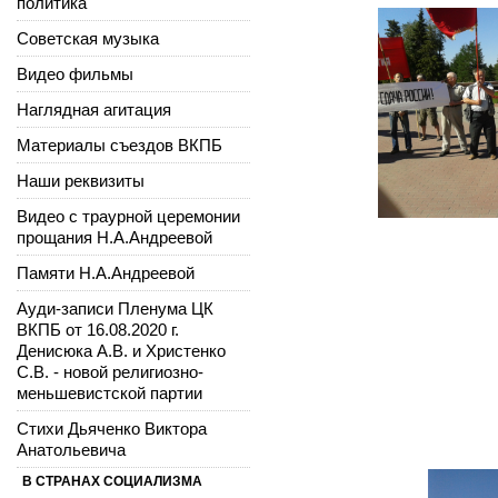
политика
Советская музыка
Видео фильмы
Наглядная агитация
Материалы съездов ВКПБ
Наши реквизиты
Видео с траурной церемонии
прощания Н.А.Андреевой
Памяти Н.А.Андреевой
Ауди-записи Пленума ЦК
ВКПБ от 16.08.2020 г.
Денисюка А.В. и Христенко
С.В. - новой религиозно-
меньшевистской партии
Стихи Дьяченко Виктора
Анатольевича
В СТРАНАХ СОЦИАЛИЗМА