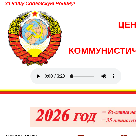
За нашу Советскую Родину!
ЦЕ
КОММУНИСТИЧ