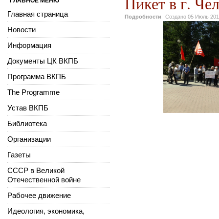
Пикет в г. Че
ГЛАВНОЕ МЕНЮ
Главная страница
Подробности
Создано
05 Июль 20
Новости
Информация
Документы ЦК ВКПБ
Программа ВКПБ
The Programme
Устав ВКПБ
Библиотека
Организации
Газеты
СССР в Великой
Отечественной войне
Рабочее движение
Идеология, экономика,