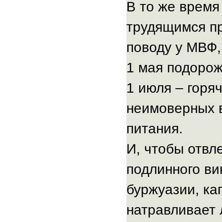
В то же время
трудящимся пр
поводу у МВФ,
1 мая подорожа
1 июля – горя
неимоверных в
питания.
И, чтобы отвл
подлинного ви
буржуазии, ка
натравливает 