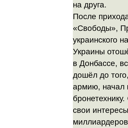
на друга.
После прихода
«Свободы», Пр
украинского н
Украины отошё
в Донбассе, в
дошёл до того
армию, начал 
бронетехнику. 
свои интересы
миллиардеров,