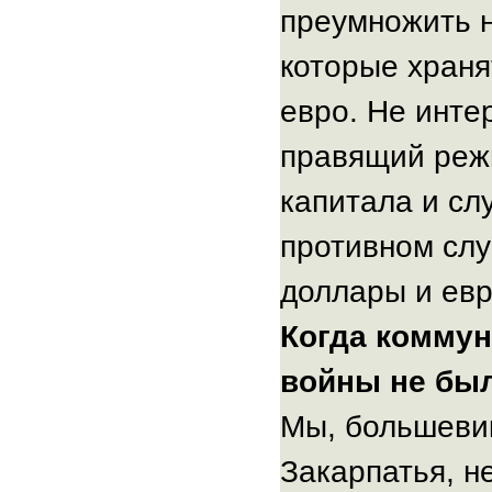
преумножить 
которые храня
евро. Не инте
правящий реж
капитала и сл
противном слу
доллары и евр
Когда коммун
войны не был
Мы, большеви
Закарпатья, н