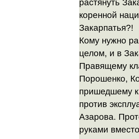
растянуть Зак
коренной наци
Закарпатья?!
Кому нужно ра
целом, и в За
Правящему кл
Порошенко, Ко
пришедшему к 
против эксплу
Азарова. Про
руками вместо