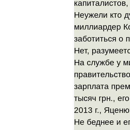
капиталистов,
Неужели кто д
миллиардер Ко
заботиться о 
Нет, разумеетс
На службе у м
правительств
зарплата прем
тысяч грн., ег
2013 г., Яценю
Не беднее и е