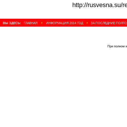
http://rusvesna.su/
ВЫ ЗДЕСЬ:
ГЛАВНАЯ
ИНФОРМАЦИЯ 2014 ГОД
ЗА ПОСЛЕДНИЕ ПОЛГО
При полном и