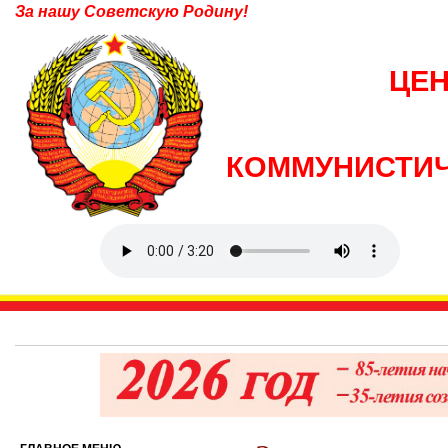
За нашу Советскую Родину!
ЦЕ
КОММУНИСТИЧ