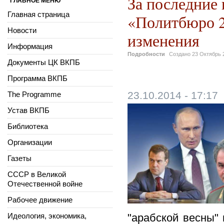
За последние 
ГЛАВНОЕ МЕНЮ
Главная страница
«Политбюро 2
Новости
изменения
Информация
Подробности
Создано
23 Октябрь 
Документы ЦК ВКПБ
Программа ВКПБ
23.10.2014 - 17:17
The Programme
Устав ВКПБ
Библиотека
Организации
Газеты
СССР в Великой
Отечественной войне
Рабочее движение
Идеология, экономика,
"арабской весны" 