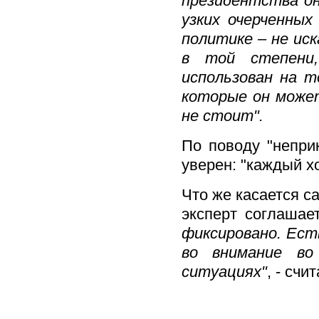
президентства он
узких очерченных
политике – не ис
в той степени
использован на 
которые он може
не стоит".
По поводу "непри
уверен: "каждый х
Что же касается с
эксперт соглашае
фиксировано. Ест
во внимание во
ситуациях"
, - счи