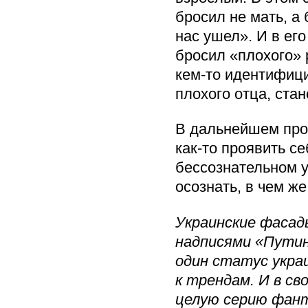
бросил не мать, а 
нас ушел». И в ег
бросил «плохого» 
кем-то идентифици
плохого отца, ста
В дальнейшем про
как-то проявить с
бессознательном у
осознать, в чем же
Украинские фасад
надписями «Путин 
один статус укра
к трендам. И в св
целую серию фант