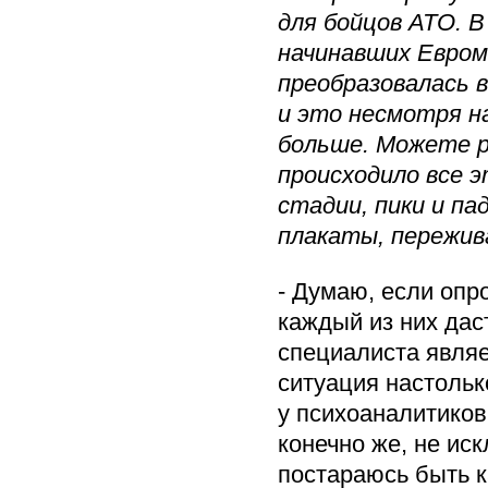
для бойцов АТО. В
начинавших Евром
преобразовалась 
и это несмотря на
больше. Можете р
происходило все 
стадии, пики и па
плакаты, пережив
- Думаю, если опр
каждый из них дас
специалиста явля
ситуация настольк
у психоаналитиков
конечно же, не ис
постараюсь быть к