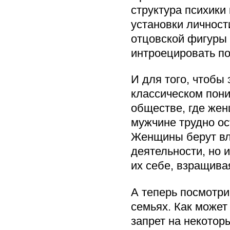
структура психики
установки личност
отцовской фигуры 
интроецировать по
И для того, чтобы
классическом пон
обществе, где жен
мужчине трудно ос
Женщины берут вла
деятельности, но 
их себе, взращива
А теперь посмотри
семьях. Как может
запрет на некотор