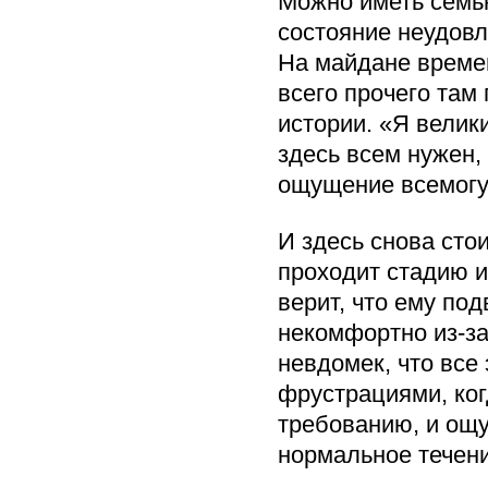
Можно иметь семью
состояние неудовл
На майдане време
всего прочего там
истории. «Я велик
здесь всем нужен, 
ощущение всемогу
И здесь снова сто
проходит стадию и
верит, что ему под
некомфортно из-за
невдомек, что все
фрустрациями, ког
требованию, и ощ
нормальное течени