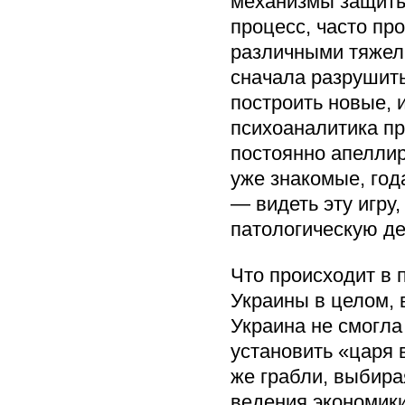
механизмы защиты 
процесс, часто п
различными тяжелы
сначала разрушить
построить новые, 
психоаналитика пр
постоянно апеллир
уже знакомые, год
— видеть эту игру,
патологическую де
Что происходит в
Украины в целом, 
Украина не смогла
установить «царя 
же грабли, выбира
ведения экономики