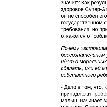
значит? Как резул
здоровое Супер-Эго
он не способен ег
государственном с
требования, но пр
откажется от собл
Почему «встраива
бессознательном 
идет о моральных
сделать, или ей 
собственного реб
- Дело в том, что,
принадлежит ребен
малыш начинает за