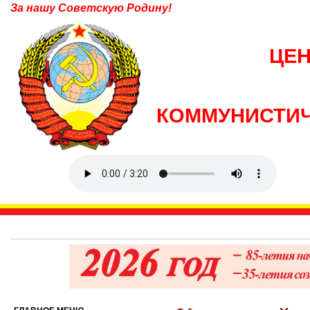
За нашу Советскую Родину!
ЦЕ
КОММУНИСТИЧ