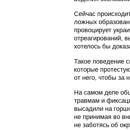
Сейчас происходит
ложных образован
провоцирует укра
отреагирований, в
хотелось бы доказ
Такое поведение 
которые протестую
от него, чтобы за 
На самом деле общ
травмам и фиксаци
высадили на горшо
не принимая во вни
не заботясь об ок