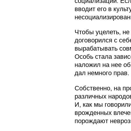
социализации. Есл
вводит его в культ
несоциализирован
Чтобы уцелеть, н
договорился с себ
вырабатывать сов
Особь стала завис
наложил на нее об
дал немного прав.
Собственно, на пр
различных народов
И, как мы говорил
врожденных влече
порождают невроз