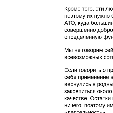
Кроме того, эти л
поэтому их нужно 
АТО, куда больши
совершенно добро
определенную фун
Мы не говорим сей
всевозможных сотн
Если говорить о п
себе применение в
вернулись в родны
закрепиться окол
качестве. Остатки 
ничего, поэтому и
«деятельность».