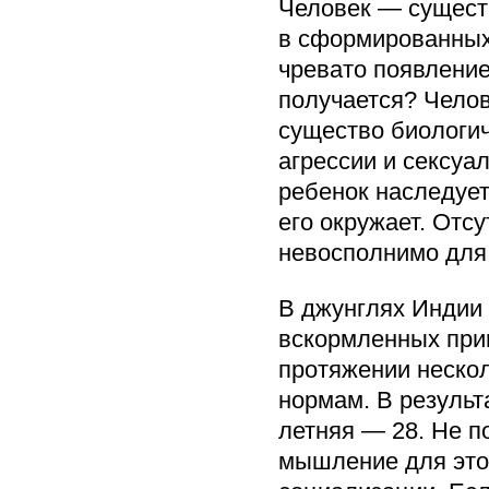
Человек — существ
в сформированных и
чревато появление
получается? Челов
существо биологи
агрессии и сексуа
ребенок наследует
его окружает. Отс
невосполнимо для
В джунглях Индии 
вскормленных прим
протяжении нескол
нормам. В результ
летняя — 28. Не п
мышление для этог