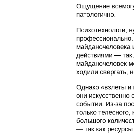
Ощущение всемогу
патологично.
Психотехнологи, н
профессионально.
майданочеловека 
действиями — так,
майданочеловек мо
ходили свергать, н
Однако «взлеты и 
они искусственно 
событии. Из-за по
только телесного,
большого количес
— так как ресурсы