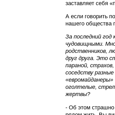
заставляет себя «
А если говорить п
нашего общества г
За последний год
чудовищными. Мно
родственников, л
друг друга. Это 
параной, страхов,
соседству разны
«евромайданеры» 
оголтелые, стрел
жертвы?
- Об этом страшно 
рядом жить. Вы ви