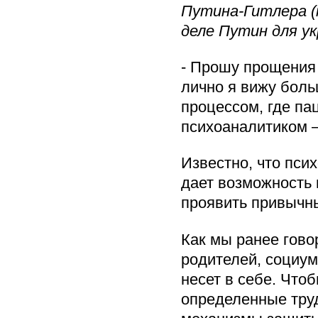
Путина-Гитлера (
деле Путин для у
- Прошу прощения 
лично я вижу бол
процессом, где па
психоаналитиком —
Известно, что пси
дает возможность 
проявить привычн
Как мы ранее гово
родителей, социум
несет в себе. Что
определенные тру