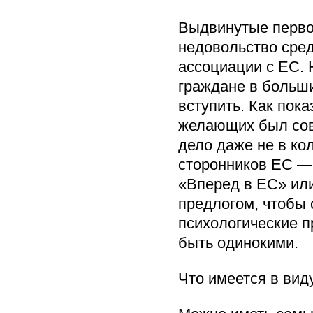
Выдвинутые перво
недовольство сред
ассоциации с ЕС. 
граждане в больши
вступить. Как пок
желающих был совс
дело даже не в кол
сторонников ЕС — 
«Вперед в ЕС» ил
предлогом, чтобы 
психологические п
быть одинокими.
Что имеется в вид