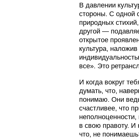
В давлении культу
стороны. С одной 
природных стихий,
другой — подавляе
открытое проявлен
культура, наложив
индивидуальностью
все». Это ретранс
И когда вокруг те
думать, что, навер
понимаю. Они ведь
счастливее, что п
неполноценности, 
в свою правоту. И 
что, не понимаешь