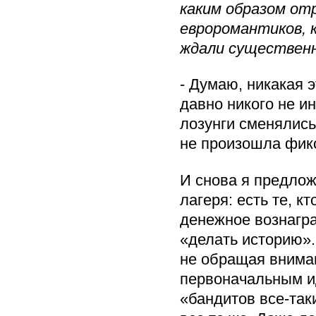
каким образом от
евроромантиков, 
ждали существен
- Думаю, никакая э
давно никого не и
лозунги сменялись
не произошла фик
И снова я предлож
лагеря: есть те, к
денежное вознагра
«делать историю».
не обращая вниман
первоначальным ид
«бандитов все-таки