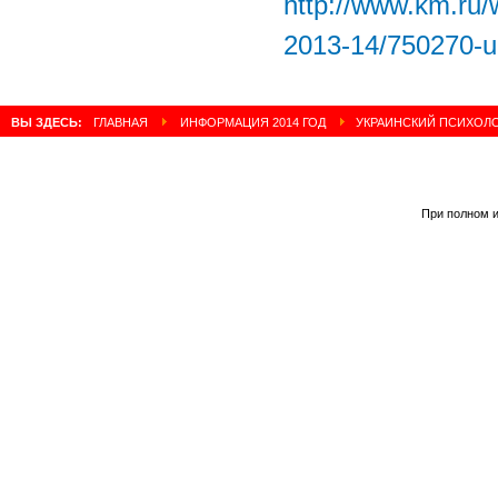
http://www.km.ru/
2013-14/750270-uk
ВЫ ЗДЕСЬ:
ГЛАВНАЯ
ИНФОРМАЦИЯ 2014 ГОД
УКРАИНСКИЙ ПСИХОЛО
При полном и