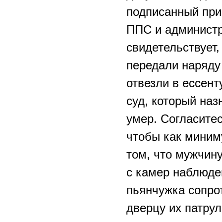
подписанный при
ППС и админист
свидетельствует,
передали наряду
отвезли в ессент
суд, который наз
умер. Согласитес
чтобы как миним
том, что мужчину
с камер наблюден
пьянчужка сопро
дверцу их патрул