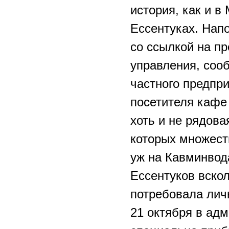
история, как и 
Ессентуках. Нап
со ссылкой на пр
управления, соо
частного предпр
посетителя кафе
хоть и не рядова
которых множест
уж на Кавминвода
Ессентуков вско
потребовала лич
21 октября в адм