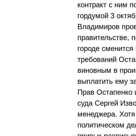
контракт с ним 
гордумой 3 октяб
Владимиров пров
правительстве, п
городе сменится
требований Остап
виновным в прои
выплатить ему з
Прав Остапенко 
суда Сергей Изво
менеджера. Хотя
политическом де
привык расписыв