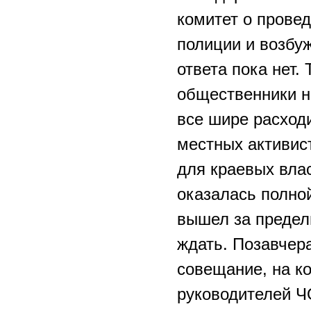
комитет о прове
полиции и возбуж
ответа пока нет.
общественники н
все шире расходи
местных активис
для краевых влас
оказалась полно
вышел за предел
ждать. Позавчер
совещание, на к
руководителей Ч