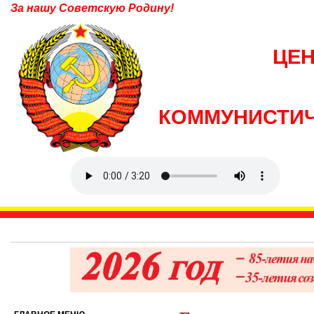
За нашу Советскую Родину!
ЦЕ
КОММУНИСТИЧ