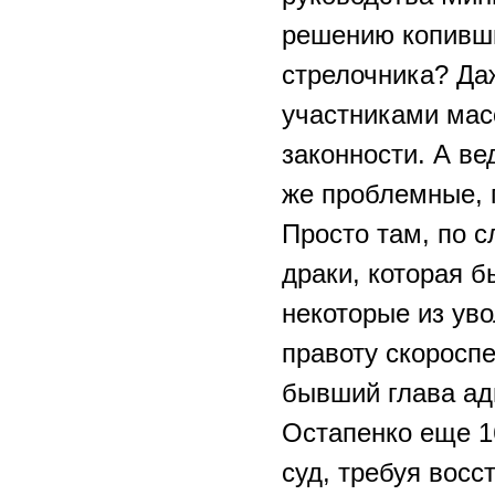
решению копивш
стрелочника? Да
участниками мас
законности. А ве
же проблемные, 
Просто там, по 
драки, которая 
некоторые из ув
правоту скоросп
бывший глава а
Остапенко еще 1
суд, требуя восс