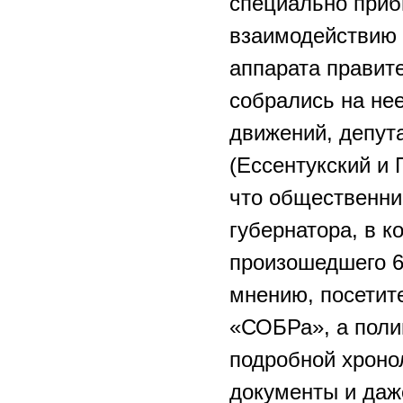
специально приб
взаимодействию 
аппарата прави
собрались на не
движений, депута
(Ессентукский и 
что общественни
губернатора, в 
произошедшего 6
мнению, посетит
«СОБРа», а поли
подробной хроно
документы и даже