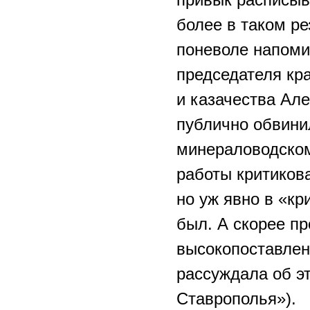
более в таком р
поневоле напоми
председателя кр
и казачества Але
публично обвини
минераловодском
работы критиков
но уж явно в «к
был. А скорее п
высокопоставлен
рассуждала об э
Ставрополья»). 