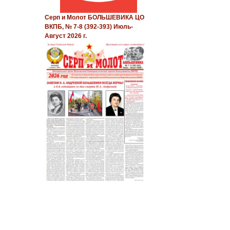
Серп и Молот БОЛЬШЕВИКА ЦО
ВКПБ, № 7-8 (392-393) Июль-
Август 2026 г.