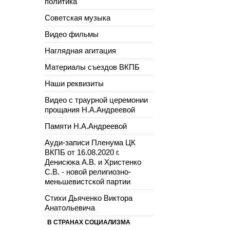
политика
Советская музыка
Видео фильмы
Наглядная агитация
Материалы съездов ВКПБ
Наши реквизиты
Видео с траурной церемонии
прощания Н.А.Андреевой
Памяти Н.А.Андреевой
Ауди-записи Пленума ЦК
ВКПБ от 16.08.2020 г.
Денисюка А.В. и Христенко
С.В. - новой религиозно-
меньшевистской партии
Стихи Дьяченко Виктора
Анатольевича
В СТРАНАХ СОЦИАЛИЗМА