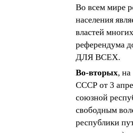
Во всем мире 
населения явл
властей многих
референдума д
ДЛЯ ВСЕХ.
Во-вторых
, н
СССР от 3 апре
союзной респу
свободным вол
республики пу