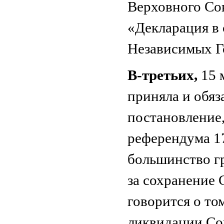
Верховного Со
«Декларация в 
Независимых Г
В-третьих,
15 
приняла и обя
постановление,
референдума 17
большинство г
за сохранение 
говорится о то
ликвидации Со