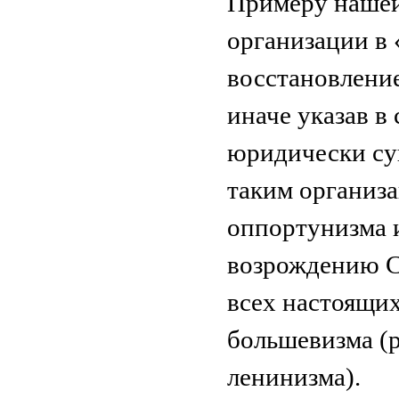
Примеру нашей
организации в
восстановление
иначе указав в
юридически су
таким организа
оппортунизма 
возрождению 
всех настоящих
большевизма (
ленинизма).