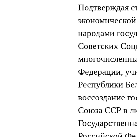
Подтверждая с
экономической
народами госуд
Советских Соци
многочисленны
Федерации, уч
Республики Бел
воссоздание го
Союза ССР в л
Государственн
Российской Фе