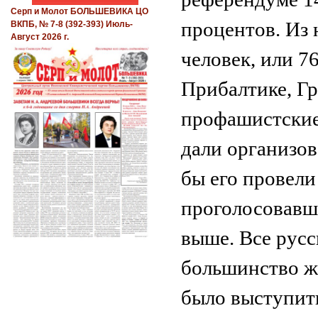
Серп и Молот БОЛЬШЕВИКА ЦО
процентов. Из 
ВКПБ, № 7-8 (392-393) Июль-
Август 2026 г.
человек, или 7
Прибалтике, Г
профашистские
дали организо
бы его провели
проголосовавш
выше. Все русс
большинство ж
было выступит