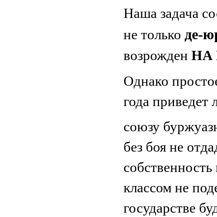
Наша задача со
де-ю
не только
возрожден
НА
Однако просто
года приведет 
союзу буржуазн
без боя не отд
собственность 
классом не под
государстве б