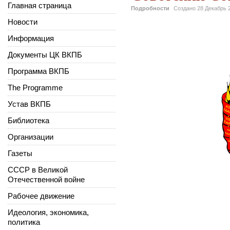
Главная страница
Подробности
Создано
28 Декабрь 
Новости
Информация
Документы ЦК ВКПБ
Программа ВКПБ
The Programme
Устав ВКПБ
Библиотека
Организации
Газеты
СССР в Великой
Отечественной войне
Рабочее движение
Идеология, экономика,
политика