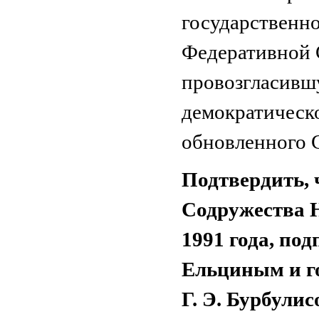
государственн
Федеративной 
провозгласивш
демократическо
обновленного 
Подтвердить, 
Содружества Н
1991 года, по
Ельциным и г
Г. Э. Бурбули