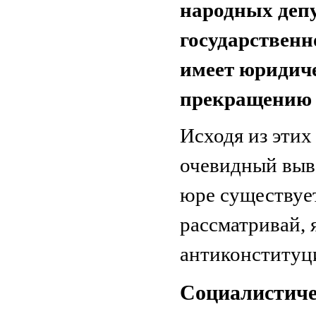
народных деп
государственн
имеет юридиче
прекращению 
Исходя из этих
очевидный выво
юре существует
рассматривай, 
антиконституц
Социалистиче