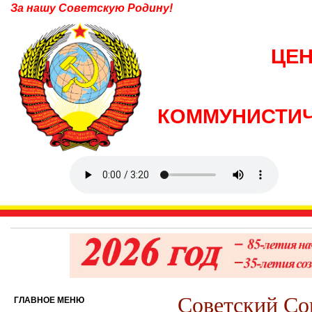
За нашу Советскую Родину!
ЦЕ
КОММУНИСТИЧ
Советский Со
ГЛАВНОЕ МЕНЮ