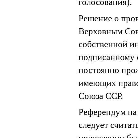
голосования).
Решение о про
Верховным Сов
собственной и
подписанному 
постоянно про
имеющих право 
Союза ССР.
Референдум на 
следует считат
проведении бы