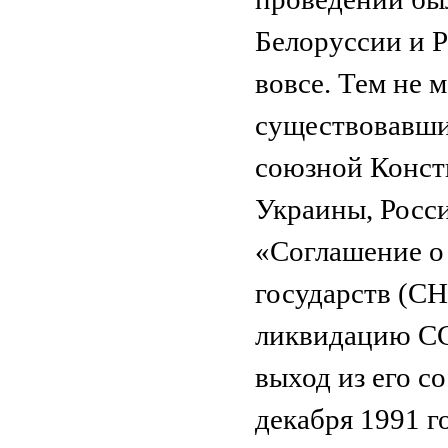
Белоруссии и 
вовсе. Тем не 
существовавших
союзной Консти
Украины, Росс
«Соглашение о
государств (СН
ликвидацию СС
выход из его с
декабря 1991 г