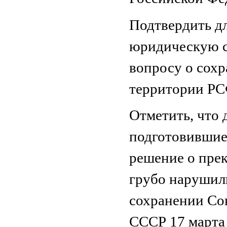
Подтвердить д
юридическую с
вопросу о сохр
территории РС
Отметить, что
подготовившие
решение о пре
грубо нарушил
сохранении Со
СССР 17 марта 