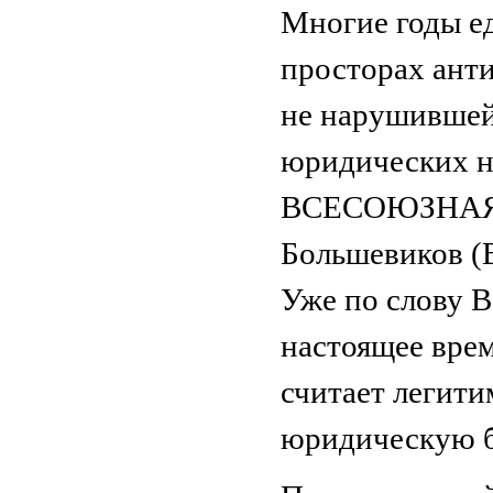
Многие годы е
просторах ант
не нарушившей
юридических н
ВСЕСОЮЗНАЯ К
Большевиков (В
Уже по слову
настоящее врем
считает легити
юридическую б