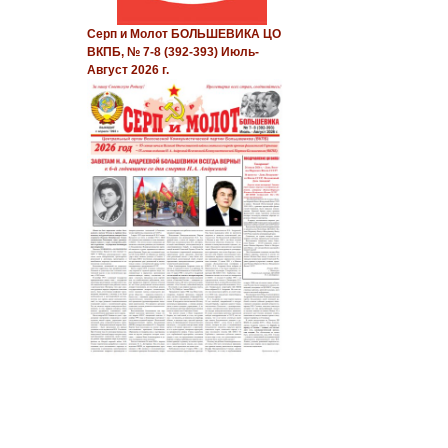
Серп и Молот БОЛЬШЕВИКА ЦО
ВКПБ, № 7-8 (392-393) Июль-
Август 2026 г.