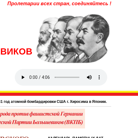
Пролетарии всех стран, соединяйтесь !
ЕВИКОВ
од атомной бомбардировки США г. Хиросима в Японии.