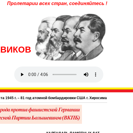
Пролетарии всех стран, соединяйтесь !
ЕВИКОВ
5 г. – 81 год атомной бомбардировки США г. Хиросима в Японии.