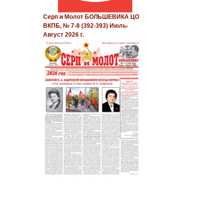
Серп и Молот БОЛЬШЕВИКА ЦО
ВКПБ, № 7-8 (392-393) Июль-
Август 2026 г.