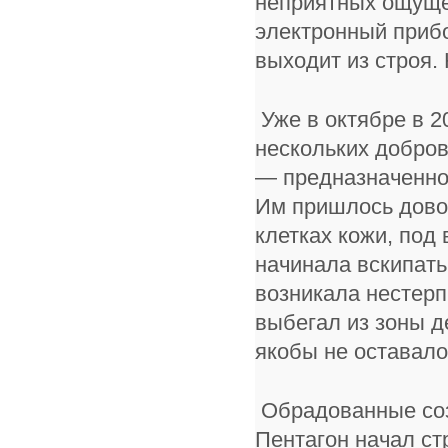
неприятных ощущен
электронный прибо
выходит из строя.
Уже в октябре в 2
нескольких добров
— предназначенно
Им пришлось довол
клетках кожи, под
начинала вскипать 
возникала нестерп
выбегал из зоны д
якобы не оставало
Обрадованные соз
Пентагон начал ст