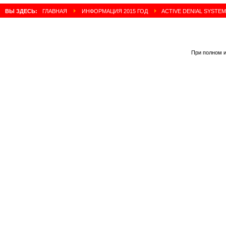
ВЫ ЗДЕСЬ:
ГЛАВНАЯ
ИНФОРМАЦИЯ 2015 ГОД
ACTIVE DENIAL SYSTE
При полном и