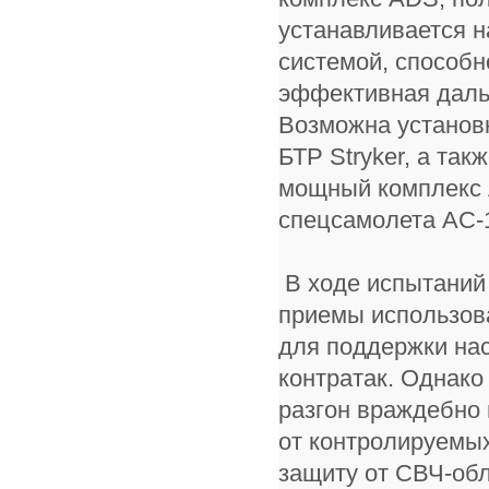
устанавливается 
системой, способн
эффективная дальн
Возможна установ
БТР Stryker, а та
мощный комплекс 
спецсамолета AC-
В ходе испытаний
приемы использов
для поддержки нас
контратак. Однак
разгон враждебно 
от контролируемых
защиту от СВЧ-обл