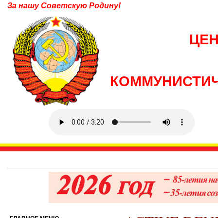
За нашу Советскую Родину!
ЦЕ
КОММУНИСТИЧ