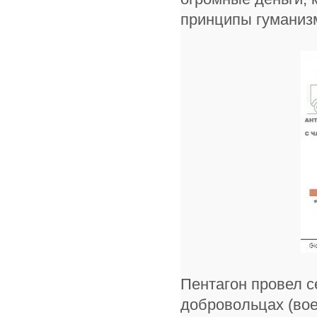
принципы гуманиз
Пентагон провел 
добровольцах (вое