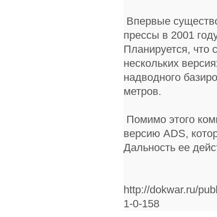
Впервые существо
прессы в 2001 год
Планируется, что 
нескольких версия
надводного базиро
метров.
Помимо этого ком
версию ADS, котор
Дальность ее дейс
http://dokwar.ru/pu
1-0-158