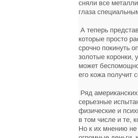
сняли все металли
глаза специальным
А теперь представ
которые просто ра
срочно покинуть о
золотые коронки, у
может беспомощно 
его кожа получит 
Ряд американских 
серьезные испыта
физические и псих
в том числе и те, 
Но к их мнению не
огромные деньги,