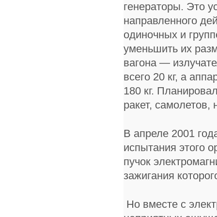
генераторы. Это у
направленного дей
одиночных и груп
уменьшить их раз
вагона — излучате
всего 20 кг, а апп
180 кг. Планирова
ракет, самолетов, 
В апреле 2001 год
испытания этого о
пучок электромагн
зажигания которог
Но вместе с элек