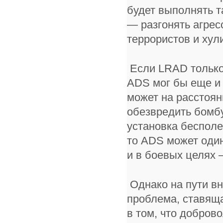
будет выполнять т
— разгонять агрес
террористов и ху
Если LRAD только 
ADS мог бы еще и в
может на расстоян
обезвредить бомбу
установка бесполе
то ADS может один
и в боевых целях 
Однако на пути вн
проблема, ставяща
в том, что добров