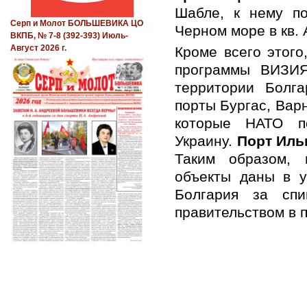
Шабле, к нему п
Серп и Молот БОЛЬШЕВИКА ЦО
Черном море в кв.
ВКПБ, № 7-8 (392-393) Июль-
Август 2026 г.
Кроме всего этог
программы ВИЗИЯ
территории Болг
порты Бургас, Вар
которые НАТО п
Украину.
Порт Иль
Таким образом, 
объекты даны в у
Болгария за сп
правительством в 