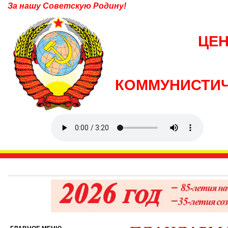
За нашу Советскую Родину!
ЦЕ
КОММУНИСТИЧ