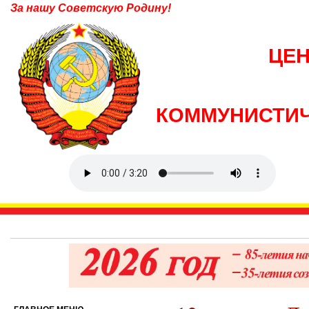
За нашу Советскую Родину!
ЦЕ
КОММУНИСТИЧ