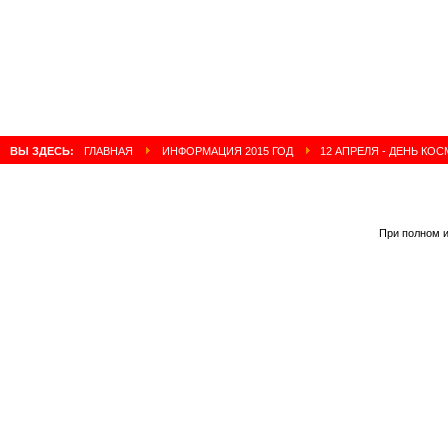
ВЫ ЗДЕСЬ:
ГЛАВНАЯ
ИНФОРМАЦИЯ 2015 ГОД
12 АПРЕЛЯ - ДЕНЬ КО
При полном и