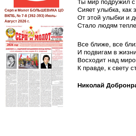
Ты мир подружил с
Сияет улыбка, как з
Серп и Молот БОЛЬШЕВИКА ЦО
ВКПБ, № 7-8 (392-393) Июль-
От этой улыбки и 
Август 2026 г.
Стало людям тепле
Все ближе, все бл
И подвигам в жизни
Восходит над миро
К правде, к свету 
Николай Добронр