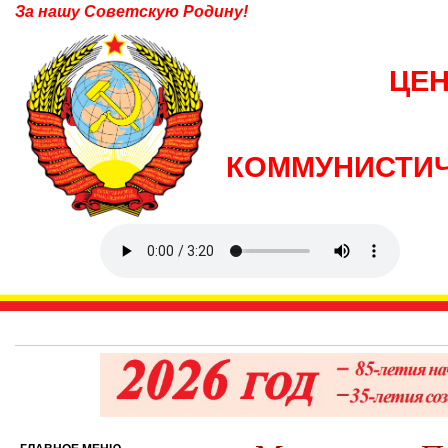
За нашу Советскую Родину!
ЦЕ
КОММУНИСТИЧ