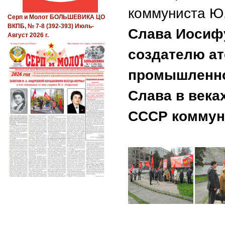
коммуниста Ю.
Серп и Молот БОЛЬШЕВИКА ЦО
ВКПБ, № 7-8 (392-393) Июль-
Слава Иосиф
Август 2026 г.
создателю ат
промышленно
Слава в века
СССР коммуни