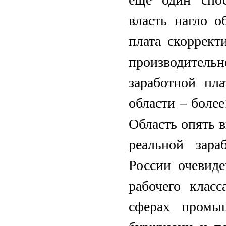
власть нагло о
плата скоррект
производитель
заработной пл
области – боле
Область опять 
реальной зара
России очевиде
рабочего класс
сферах промыш