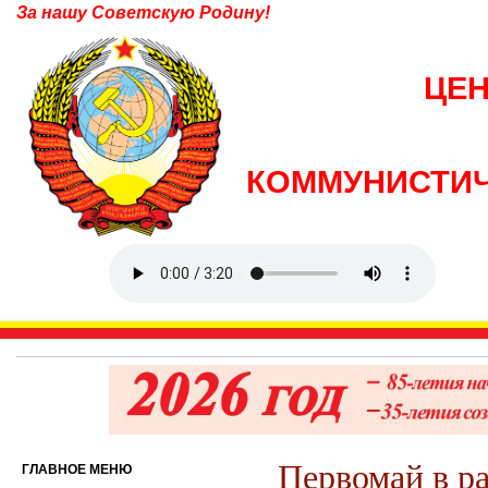
За нашу Советскую Родину!
ЦЕ
КОММУНИСТИЧ
Первомай в р
ГЛАВНОЕ МЕНЮ