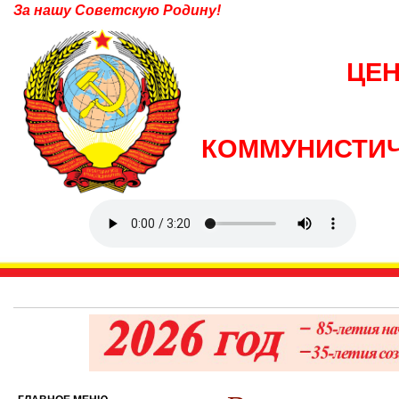
За нашу Советскую Родину!
ЦЕ
КОММУНИСТИЧ