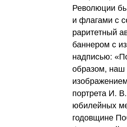
Революции бы
и флагами с с
раритетный а
баннером с из
надписью: «По
образом, наш
изображением
портрета И. В
юбилейных ме
годовщине По