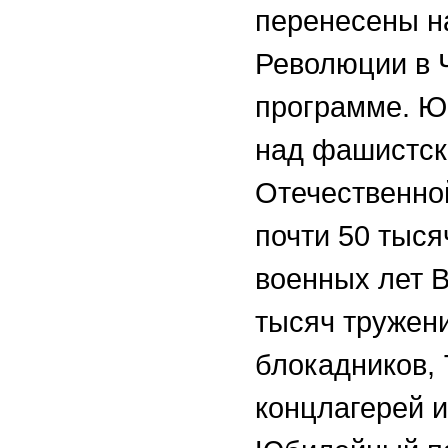
перенесены н
Революции в 
программе. Ю
над фашистск
Отечественно
почти 50 тыс
военных лет В
тысяч тружени
блокадников,
концлагерей и