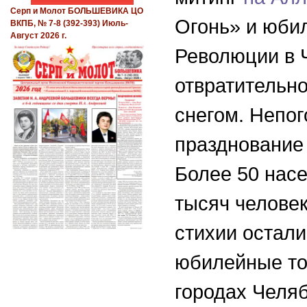
Серп и Молот БОЛЬШЕВИКА ЦО
Огонь» и юби
ВКПБ, № 7-8 (392-393) Июль-
Август 2026 г.
Революции в 
отвратительн
снегом. Непог
празднование
Более 50 насе
тысяч человек
стихии остали
юбилейные то
городах Челя