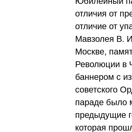
Юбилейный па
отличия от пр
отличие от уп
Мавзолея В. 
Москве, памят
Революции в 
баннером с и
советского Ор
параде было 
предыдущие го
которая прош