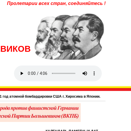
Пролетарии всех стран, соединяйтесь !
ЕВИКОВ
д атомной бомбардировки США г. Хиросима в Японии.