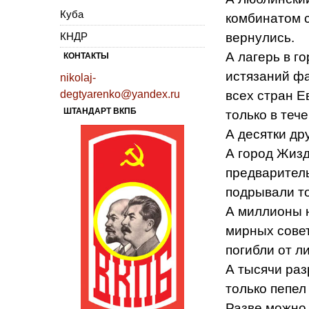
Куба
комбинатом с
КНДР
вернулись.
А лагерь в г
КОНТАКТЫ
истязаний ф
nikolaj-
degtyarenko@yandex.ru
всех стран Е
ШТАНДАРТ ВКПБ
только в теч
А десятки др
А город Жизд
предваритель
подрывали то
А миллионы 
мирных совет
погибли от л
А тысячи раз
только пепел
Разве можно 