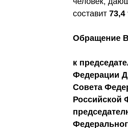
человек, даю
составит
73,4
Обращение В
к председат
Федерации Д
Совета Феде
Российской 
председател
Федеральног