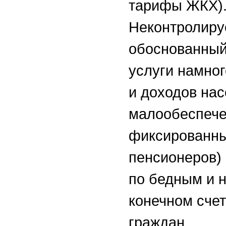
тарифы ЖКХ)
Неконтролиру
обоснованный
услуги намног
и доходов нас
малообеспече
фиксированны
пенсионеров) 
по бедным и 
конечном счет
граждан.