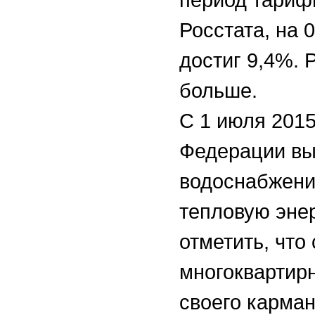
Росстата, на 0
достиг 9,4%.
больше.
С 1 июля 2015
Федерации вы
водоснабжения
тепловую энер
отметить, чт
многоквартир
своего карман