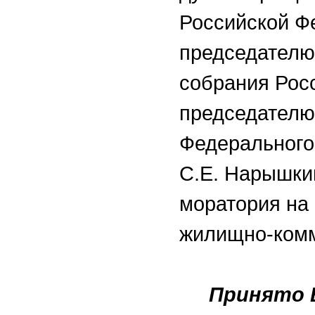
Российской Ф
председателю
собрания Рос
председателю
Федерального
С.Е. Нарышки
моратория на 
жилищно-комм
Принято 