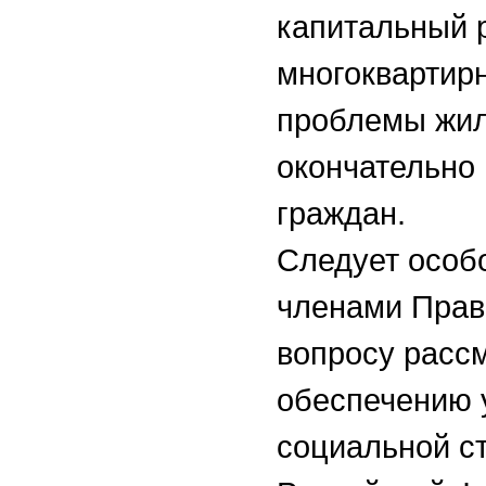
капитальный 
многоквартир
проблемы жил
окончательно
граждан.
Следует особо
членами Прав
вопросу расс
обеспечению у
социальной с