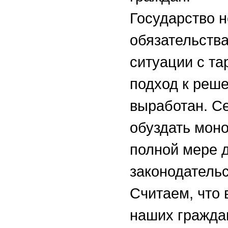
Государство н
обязательств
ситуации с т
подход к реше
выработан. Се
обуздать моно
полной мере 
законодатель
Считаем, что 
наших гражда