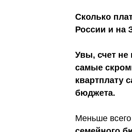
Сколько плат
России и на 
Увы, счет не
самые скром
квартплату 
бюджета.
Меньше всего
семейного б