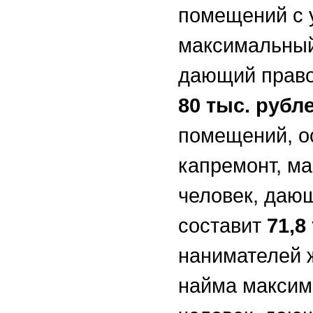
помещений с 
максимальный 
дающий право
80 тыс. рубл
помещений, о
капремонт, м
человек, даю
составит
71,8
нанимателей 
найма максим