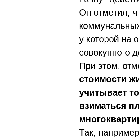
Он отметил, ч
коммунальных
у которой на 
совокупного д
При этом, от
стоимости ж
учитывает то
взиматься пл
многокварти
Так, например