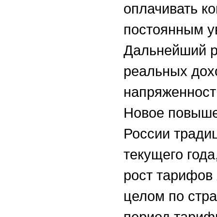
оплачивать ко
постоянным у
Дальнейший р
реальных дох
напряженност
Новое повыше
России тради
текущего года
рост тарифов 
целом по стра
период тариф