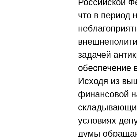
Российской Ф
что в период 
неблагоприят
внешнеполити
задачей антик
обеспечение 
Исходя из вы
финансовой на
складывающих
условиях деп
думы обращаю