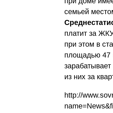
при доме имее
семьей место
Среднестати
платит за ЖК
при этом в ст
площадью 47 к
зарабатывает
из них за ква
http://www.sov
name=News&fil