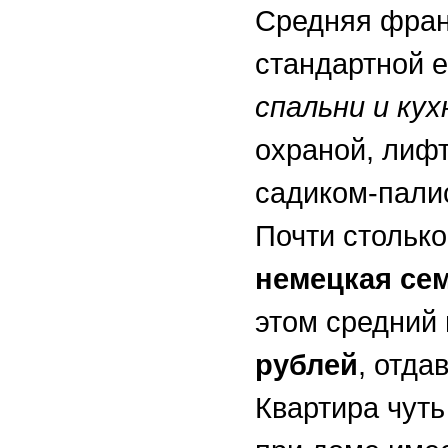
Средняя фран
стандартной е
спальни и ку
охраной, лиф
садиком-пали
Почти столько
немецкая сем
этом средний
рублей
, отда
Квартира чуть