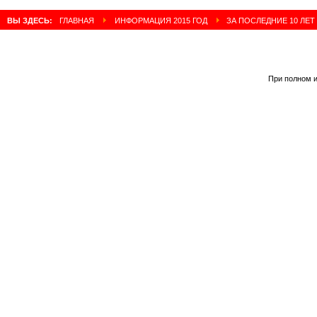
ВЫ ЗДЕСЬ:
ГЛАВНАЯ
ИНФОРМАЦИЯ 2015 ГОД
ЗА ПОСЛЕДНИЕ 10 ЛЕТ
При полном и