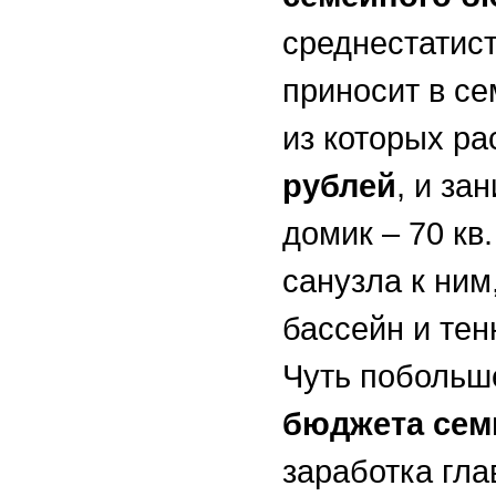
среднестатис
приносит в се
из которых р
рублей
, и за
домик – 70 кв
санузла к ним
бассейн и тен
Чуть побольш
бюджета сем
заработка гла