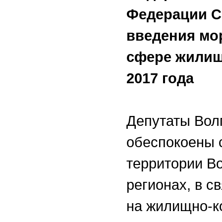
Федерации С
введения мор
сфере жилищ
2017 года
Депутаты Вол
обеспокоены 
территории Во
регионах, в с
на жилищно-к