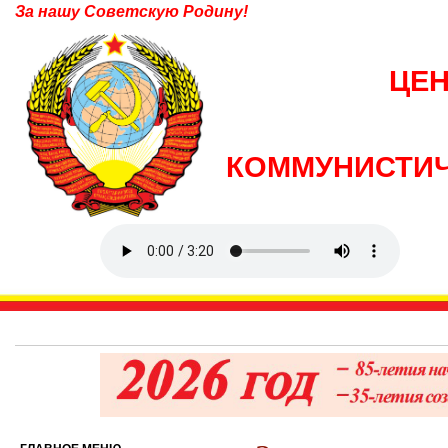
За нашу Советскую Родину!
ЦЕ
КОММУНИСТИЧ