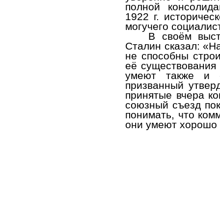
полной консолид
1922 г. историчес
могучего социалис
В своём выс
Сталин сказал: «На
не способны строи
её существования 
умеют также и с
призванный утвер
принятые вчера ко
союзный съезд пок
понимать, что ком
они умеют хорошо 