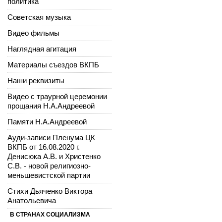
политика
Советская музыка
Видео фильмы
Наглядная агитация
Материалы съездов ВКПБ
Наши реквизиты
Видео с траурной церемонии
прощания Н.А.Андреевой
Памяти Н.А.Андреевой
Ауди-записи Пленума ЦК
ВКПБ от 16.08.2020 г.
Денисюка А.В. и Христенко
С.В. - новой религиозно-
меньшевистской партии
Стихи Дьяченко Виктора
Анатольевича
В СТРАНАХ СОЦИАЛИЗМА