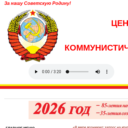
За нашу Советскую Родину!
ЦЕ
КОММУНИСТИЧ
«В мире возникает запрос на кр