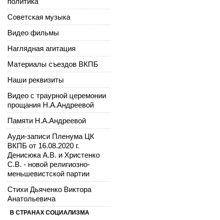
политика
Советская музыка
Видео фильмы
Наглядная агитация
Материалы съездов ВКПБ
Наши реквизиты
Видео с траурной церемонии
прощания Н.А.Андреевой
Памяти Н.А.Андреевой
Ауди-записи Пленума ЦК
ВКПБ от 16.08.2020 г.
Денисюка А.В. и Христенко
С.В. - новой религиозно-
меньшевистской партии
Стихи Дьяченко Виктора
Анатольевича
В СТРАНАХ СОЦИАЛИЗМА