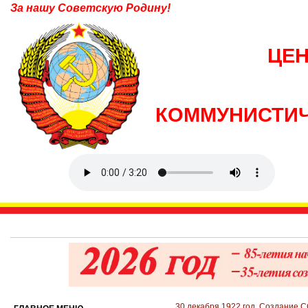
За нашу Советскую Родину!
ЦЕ
КОММУНИСТИЧ
30 декабря 1922 год. Создание 