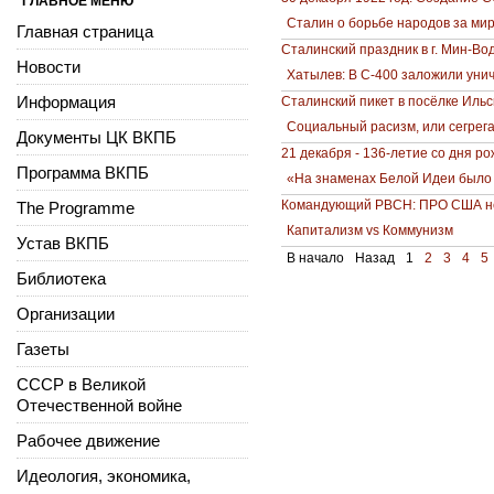
ГЛАВНОЕ МЕНЮ
Сталин о борьбе народов за мир
Главная страница
Сталинский праздник в г. Мин-Во
Новости
Хатылев: В С-400 заложили унич
Информация
Cталинский пикет в посёлке Ильс
Социальный расизм, или сегрега
Документы ЦК ВКПБ
21 декабря - 136-летие со дня 
Программа ВКПБ
«На знаменах Белой Идеи было
Командующий РВСН: ПРО США не
The Programme
Капитализм vs Коммунизм
Устав ВКПБ
В начало
Назад
1
2
3
4
5
Библиотека
Организации
Газеты
СССР в Великой
Отечественной войне
Рабочее движение
Идеология, экономика,