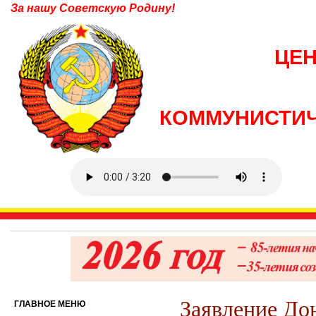
За нашу Советскую Родину!
ЦЕ
КОММУНИСТИЧ
Заявление До
ГЛАВНОЕ МЕНЮ