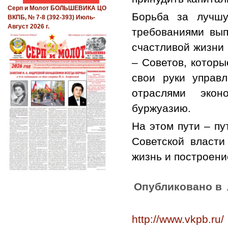
Серп и Молот БОЛЬШЕВИКА ЦО
Борьба за лучшу
ВКПБ, № 7-8 (392-393) Июль-
Август 2026 г.
требованиями вып
счастливой жизни 
– Советов, которы
свои руки управ
отраслями экон
буржуазию.
На этом пути – п
Советской власти
жизнь и построени
Опубликовано в
http://www.vkpb.ru/