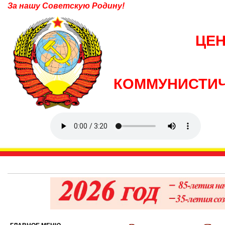
За нашу Советскую Родину!
ЦЕ
КОММУНИСТИЧ