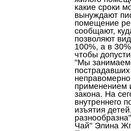
какие сроки м
вынуждают пис
помещение реб
сообщают, куд
позволяют вид
100%, а в 30%
чтобы допустит
"Мы занимаем
пострадавших 
неправомерно
применением 
закона. На се
внутреннего п
изъятия детей
разнообразна"
Чай" Элина Жг