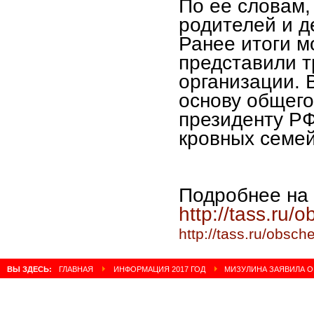
По ее словам,
родителей и д
Ранее итоги м
представили 
организации. 
основу общего
президенту РФ
кровных семей
Подробнее на
http://tass.ru
http://tass.ru/obsc
ВЫ ЗДЕСЬ:
ГЛАВНАЯ
ИНФОРМАЦИЯ 2017 ГОД
МИЗУЛИНА ЗАЯВИЛА О