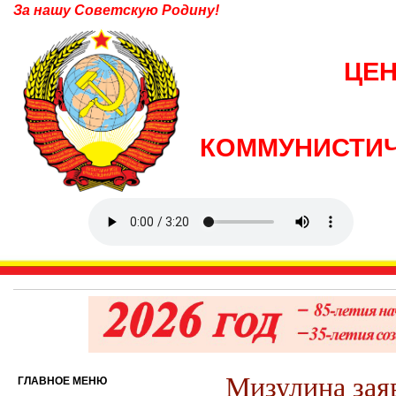
За нашу Советскую Родину!
ЦЕ
КОММУНИСТИЧ
Мизулина зая
ГЛАВНОЕ МЕНЮ