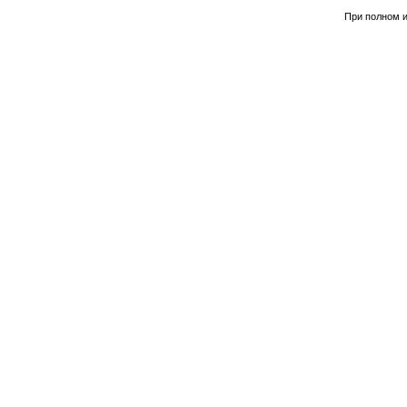
При полном и