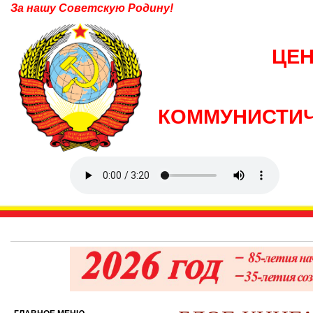
За нашу Советскую Родину!
ЦЕ
КОММУНИСТИЧ