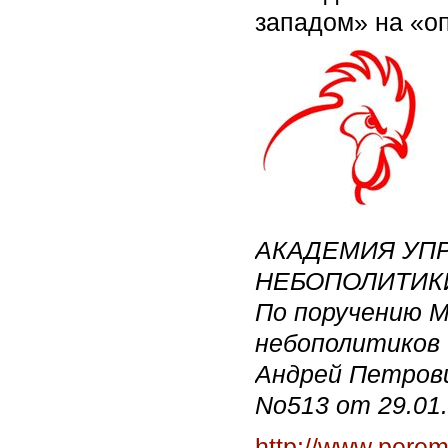
западом» на «оп
АКАДЕМИЯ УПР
НЕБОПОЛИТИК
По поручению М
небополитиков
Андрей Петрови
No513 от 29.01
http://www.pere