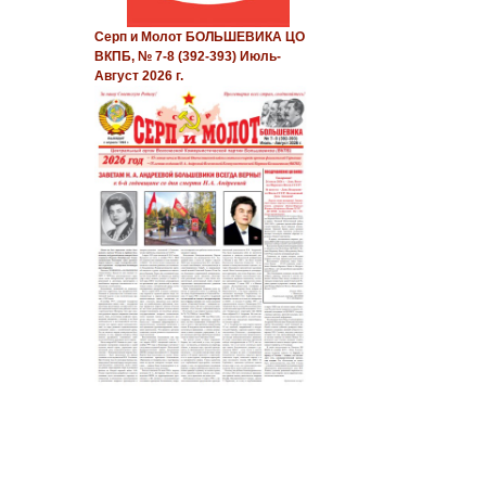
Серп и Молот БОЛЬШЕВИКА ЦО
ВКПБ, № 7-8 (392-393) Июль-
Август 2026 г.