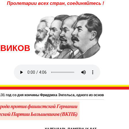
Пролетарии всех стран, соединяйтесь !
ЕВИКОВ
год со дня кончины Фридриха Энгельса, одного из основоположников научног