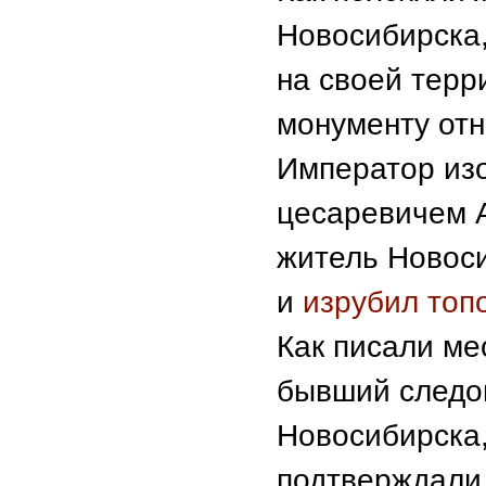
Новосибирска,
на своей терр
монументу от
Император из
цесаревичем А
житель Новоси
и
изрубил топ
Как писали ме
бывший следо
Новосибирска
подтверждали