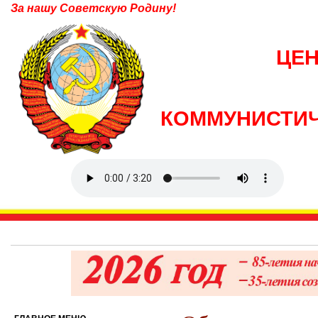
За нашу Советскую Родину!
ЦЕ
КОММУНИСТИЧ