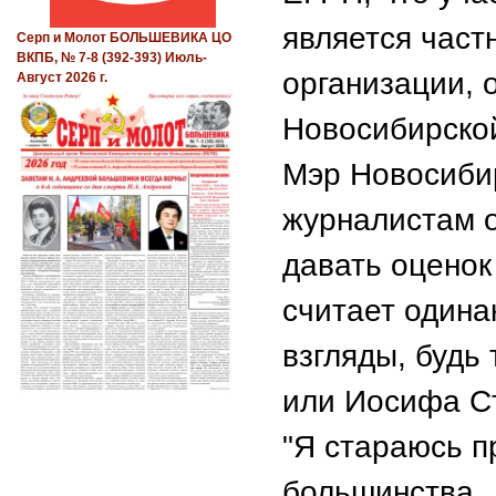
является част
Серп и Молот БОЛЬШЕВИКА ЦО
ВКПБ, № 7-8 (392-393) Июль-
организации, 
Август 2026 г.
Новосибирской
Мэр Новосибир
журналистам о
давать оценок
считает один
взгляды, будь
или Иосифа С
"Я стараюсь п
большинства. 