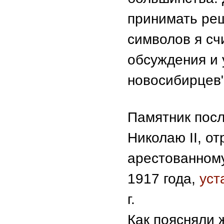
принимать реш
символов я с
обсуждения и 
новосибирцев",
Памятник пос
Николаю II, о
арестованном
1917 года,
уст
г.
Как поясняли 