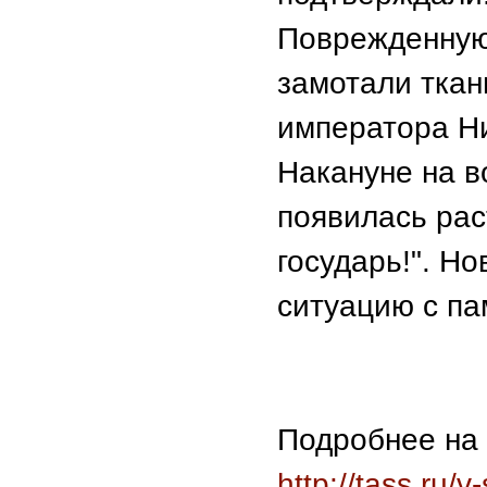
Поврежденную
замотали ткан
императора Ни
Накануне на в
появилась рас
государь!". Н
ситуацию с па
Подробнее на
http://tass.ru/