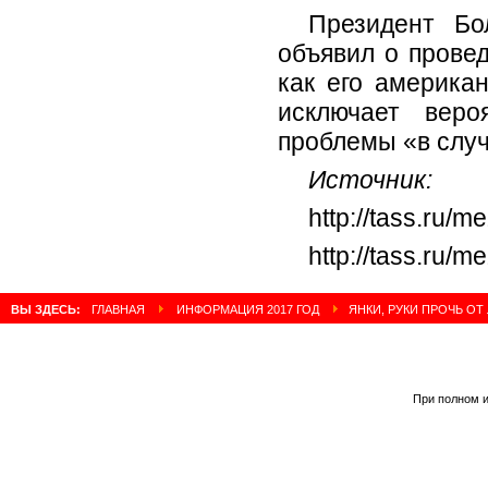
Президент Бо
объявил о провед
как его америка
исключает веро
проблемы «в слу
Источник:
http://tass.ru
http://tass.ru
ВЫ ЗДЕСЬ:
ГЛАВНАЯ
ИНФОРМАЦИЯ 2017 ГОД
ЯНКИ, РУКИ ПРОЧЬ ОТ
При полном и