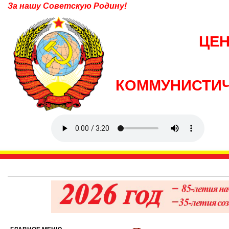
За нашу Советскую Родину!
ЦЕ
КОММУНИСТИЧ