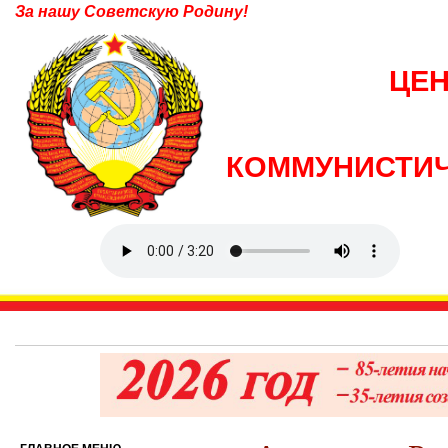
За нашу Советскую Родину!
ЦЕ
КОММУНИСТИЧ