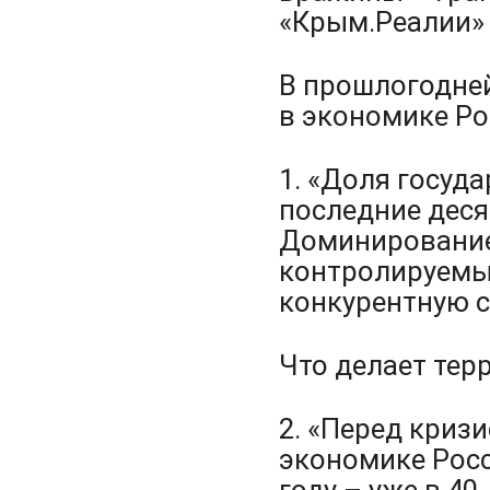
«Крым.Реалии» 
В прошлогодне
в экономике Ро
1. «Доля госуд
последние деся
Доминирование 
контролируемы
конкурентную с
Что делает терр
2. «Перед кризи
экономике Росс
году – уже в 40