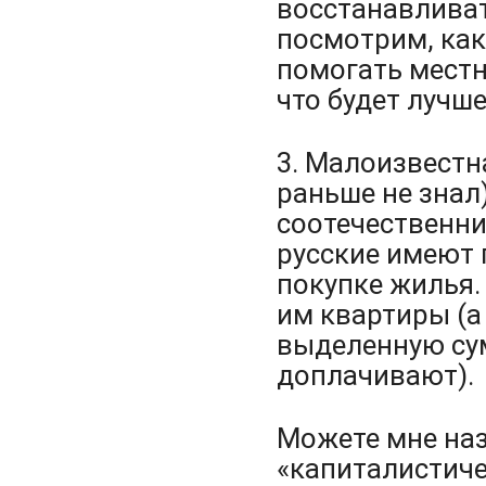
восстанавливат
посмотрим, как
помогать местн
что будет лучше
3. Малоизвестн
раньше не знал
соотечественни
русские имеют
покупке жилья. 
им квартиры (а
выделенную сум
доплачивают).
Можете мне наз
«капиталистиче