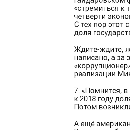
«стремиться к т
четверти эконо
С тех пор этот 
доля государст
Ждите-ждите, ж
написано, а за
«коррупционер»
реализации Мин
7. «Помнится, в
к 2018 году дол
Потом возникли
А ещё американ