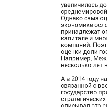
увеличилась до
среднемировой 
Однако сама оц
экономике осло
принадлежат о
капитале и мн
компаний. Поэт
оценки доли го
Например, Меж
несколько лет 
А в 2014 году 
связанной с вв
государство пр
стратегических
описывал это 