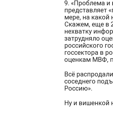
9. «Проблема и 
представляет «
мере, на какой
Скажем, еще в 
нехватку инфор
затрудняло оце
российского го
госсектора в р
оценкам МВФ, 
Всё распродали,
соседнего подъ
Россию».
Ну и вишенкой 