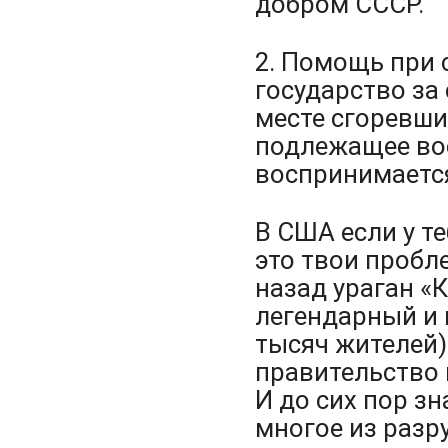
добром СССР.
2. Помощь при 
государство за
месте сгоревши
подлежащее вос
воспринимается
В США если у те
это твои пробл
назад ураган «
легендарный и 
тысяч жителей)
правительство 
И до сих пор зн
многое из разр