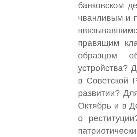
банковском д
чванливым и 
ввязывавшим
правящим кла
образцом об
устройства? Д
в Советской 
развитии? Для
Октябрь и в Д
о реституции
патриотическ