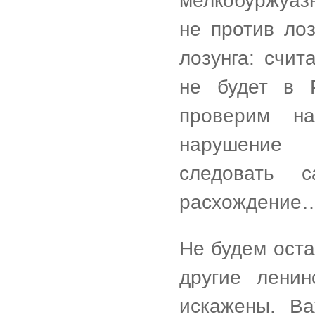
мелкобуржуаз
не против лоз
лозунга: счит
не будет в 
проверим на
нарушение 
следовать 
расхождение
Не будем оста
другие лени
искажены. Ва