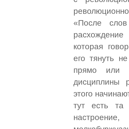
революционно
«После слов 
расхождение
которая гово
его тянуть не
прямо или к
дисциплины р
этого начинаю
тут есть та 
настроение