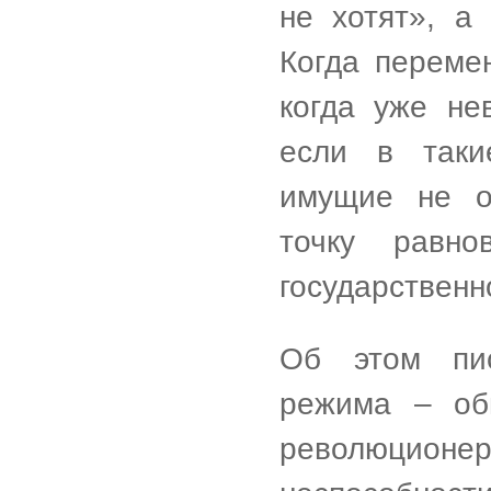
не хотят», а
Когда перемен
когда уже не
если в таки
имущие не о
точку равн
государственн
Об этом пи
режима – обы
революцио