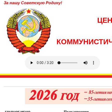
За нашу Советскую Родину!
ЦЕ
КОММУНИСТИЧ
Подкатегории