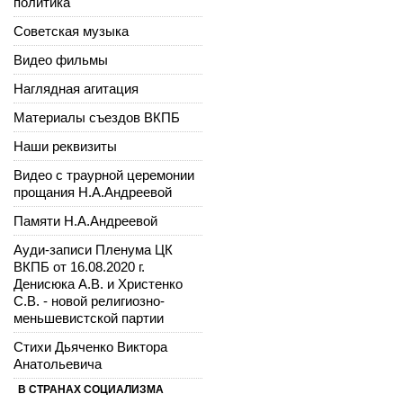
политика
Советская музыка
Видео фильмы
Наглядная агитация
Материалы съездов ВКПБ
Наши реквизиты
Видео с траурной церемонии
прощания Н.А.Андреевой
Памяти Н.А.Андреевой
Ауди-записи Пленума ЦК
ВКПБ от 16.08.2020 г.
Денисюка А.В. и Христенко
С.В. - новой религиозно-
меньшевистской партии
Стихи Дьяченко Виктора
Анатольевича
В СТРАНАХ СОЦИАЛИЗМА