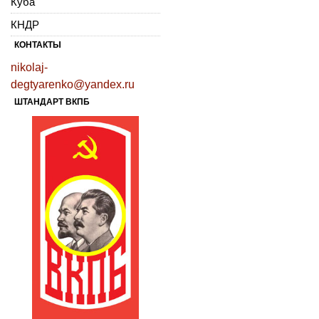
Куба
КНДР
КОНТАКТЫ
nikolaj-
degtyarenko@yandex.ru
ШТАНДАРТ ВКПБ