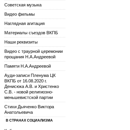
Советская музыка
Видео фильмы
Наглядная агитация
Материалы съездов ВКПБ
Наши реквизиты
Видео с траурной церемонии
прощания Н.А.Андреевой
Памяти Н.А.Андреевой
Ауди-записи Пленума ЦК
ВКПБ от 16.08.2020 г.
Денисюка А.В. и Христенко
С.В. - новой религиозно-
меньшевистской партии
Стихи Дьяченко Виктора
Анатольевича
В СТРАНАХ СОЦИАЛИЗМА