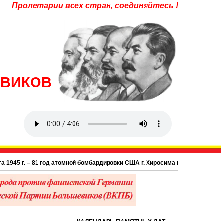
Пролетарии всех стран, соединяйтесь !
ЕВИКОВ
г. – 81 год атомной бомбардировки США г. Хиросима в Японии.