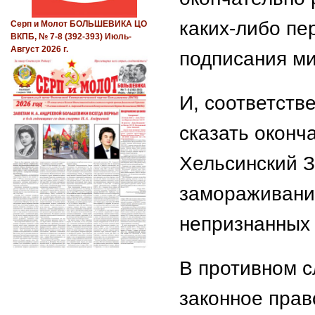
каких-либо пе
Серп и Молот БОЛЬШЕВИКА ЦО
ВКПБ, № 7-8 (392-393) Июль-
Август 2026 г.
подписания ми
И, соответстве
сказать оконч
Хельсинский З
замораживани
непризнанных 
В противном с
законное прав