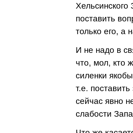
Хельсинского 
поставить воп
только его, а 
И не надо в св
что, мол, кто
силенки якобы 
т.е. поставить
сейчас явно н
слабости Запа
Что же касаетс