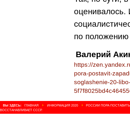
оценивалось. 
социалистичес
по положению 
Валерий Аки
https://zen.yandex
pora-postavit-zapad
soglashenie-20-libo-
5f7f8025bd4c4645
ВЫ ЗДЕСЬ:
ГЛАВНАЯ
ИНФОРМАЦИЯ 2020
РОССИИ ПОРА ПОСТАВИТЬ 
ВОССТАНАВЛИВАЕТ СССР.