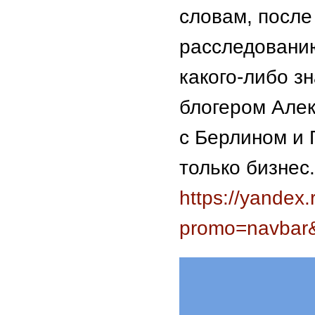
словам, после
расследовани
какого-либо з
блогером Алек
с Берлином и 
только бизнес.
https://yandex
promo=navbar