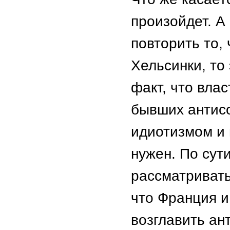
произойдет. А
повторить то, 
Хельсинки, то 
факт, что вла
бывших антис
идиотизмом и 
нужен. По сути
рассматривать
что Франция и
возглавить ан