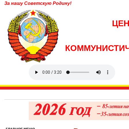
За нашу Советскую Родину!
ЦЕ
КОММУНИСТИЧ