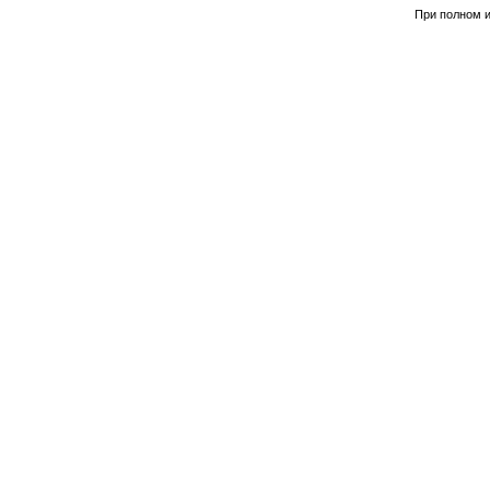
При полном и