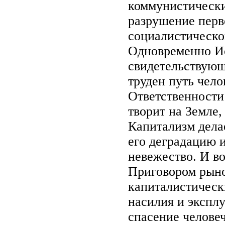
коммунистические
разрушение перв
социалистическо
Одновременно Ис
свидетельствующ
труден путь чело
Ответственности 
творит на Земле,
Капитализм делае
его деградацию 
невежество. И в
Приговором рын
капиталистическ
насилия и эксплу
спасение человеч