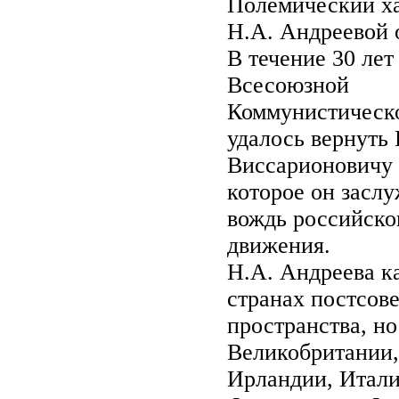
Полемический ха
Н.А. Андреевой 
В течение 30 лет
Всесоюзной
Коммунистическо
удалось вернуть
Виссарионовичу 
которое он засл
вождь российско
движения.
Н.А. Андреева ка
странах постсове
пространства, но
Великобритании,
Ирландии, Итали