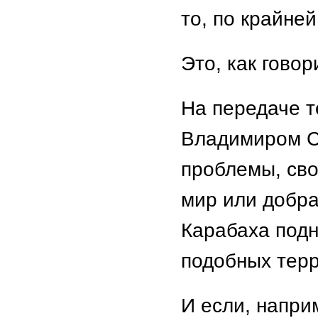
то, по крайней
Это, как говор
На передаче т
Владимиром С
проблемы, сво
мир или добра
Карабаха подн
подобных терр
И если, напри