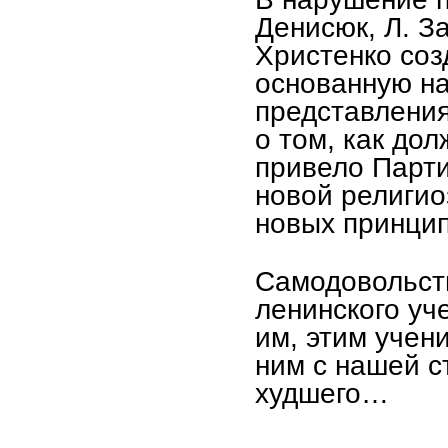
Денисюк, Л. За
Христенко со
основанную на
представления
о том, как до
привело Парти
новой религио
новых принци
Самодовольств
ленинского уче
им, этим учен
ним с нашей с
худшего…