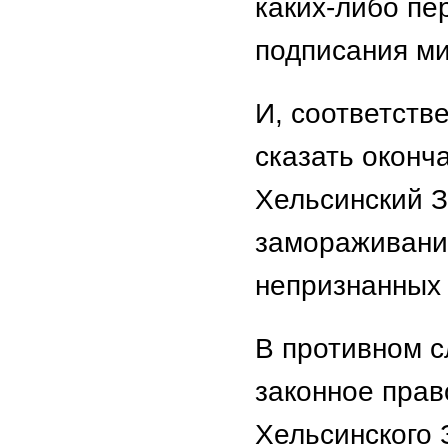
каких-либо пе
подписания ми
И, соответстве
сказать оконч
Хельсинский З
замораживани
непризнанных 
В противном с
законное прав
Хельсинского 