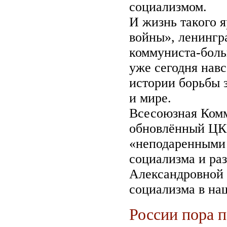
социализмом.
И жизнь такого я
войны», ленингр
коммуниста-бол
уже сегодня нав
истории борьбы 
и мире.
Всесоюзная Комм
обновлённый ЦК 
«неподаренными 
социализма и ра
Александровной 
социализма в наш
России пора п