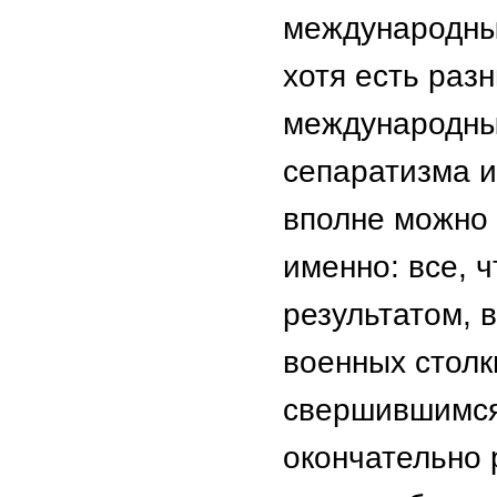
международных
хотя есть раз
международных
сепаратизма 
вполне можно 
именно: все, 
результатом, 
военных столк
свершившимся.
окончательно 