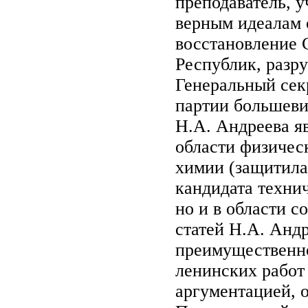
преподаватель, 
верным идеалам 
восстановление 
Республик, разр
Генеральный се
партии большеви
Н.А. Андреева я
области физичес
химии (защитила
кандидата технич
но и в области с
статей Н.А. Анд
преимущественно
ленинских работ
аргументацией, о