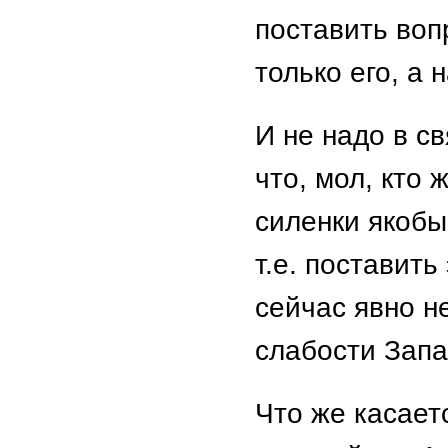
поставить воп
только его, а 
И не надо в св
что, мол, кто
силенки якобы 
т.е. поставить
сейчас явно н
слабости Запа
Что же касаетс