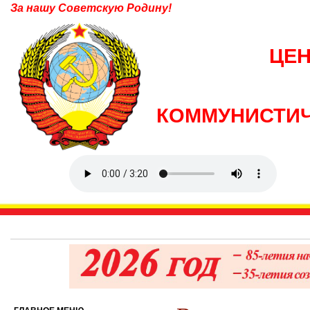
За нашу Советскую Родину!
ЦЕ
КОММУНИСТИЧ