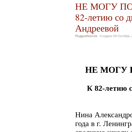
НЕ МОГУ П
82-летию со 
Андреевой
Подробности
Создано
09 Октябрь 
НЕ МОГУ
К 82-летию 
Нина Александро
года в г. Ленинг