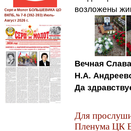
возложены жи
Серп и Молот БОЛЬШЕВИКА ЦО
ВКПБ, № 7-8 (392-393) Июль-
Август 2026 г.
Вечная Слава
Н.А. Андреев
Да здравству
Для прослуши
Пленума ЦК В