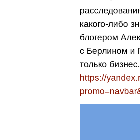
расследовани
какого-либо з
блогером Алек
с Берлином и 
только бизнес.
https://yandex
promo=navbar