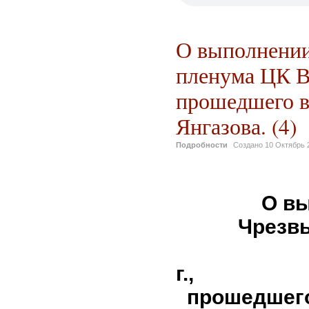
О выполнении
пленума ЦК ВК
прошедшего в 
Янгазова. (4)
Подробности
Создано
10 Октябрь 
О вы
Чрезв
от 15
г.,
прошедшего