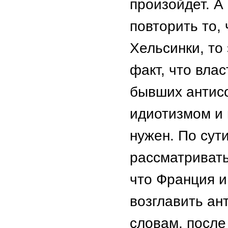
произойдет. А
повторить то, 
Хельсинки, то 
факт, что вла
бывших антис
идиотизмом и 
нужен. По сути
рассматривать
что Франция и
возглавить ан
словам, после