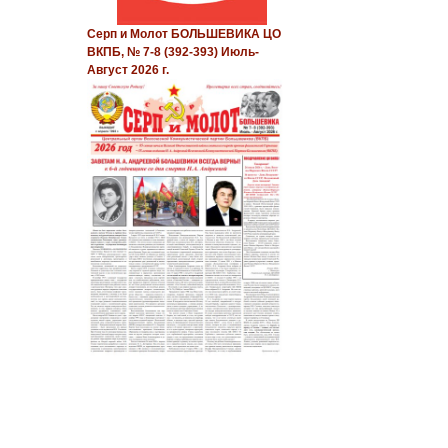
Серп и Молот БОЛЬШЕВИКА ЦО
ВКПБ, № 7-8 (392-393) Июль-
Август 2026 г.