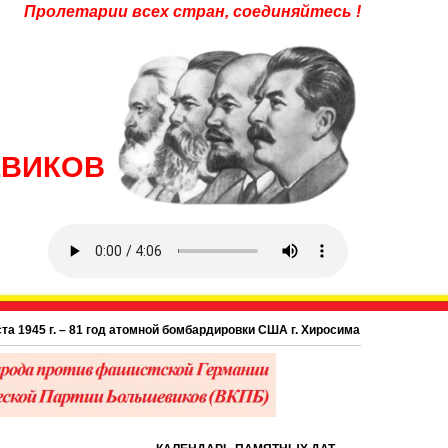
Пролетарии всех стран, соединяйтесь !
ЕВИКОВ
5 г. – 81 год атомной бомбардировки США г. Хиросима в Японии.