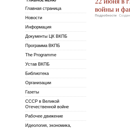
22 июня в г
ГЛАВНОЕ МЕНЮ
войны и фа
Главная страница
Подробности
Созда
Новости
Информация
Документы ЦК ВКПБ
Программа ВКПБ
The Programme
Устав ВКПБ
Библиотека
Организации
Газеты
СССР в Великой
Отечественной войне
Рабочее движение
Идеология, экономика,