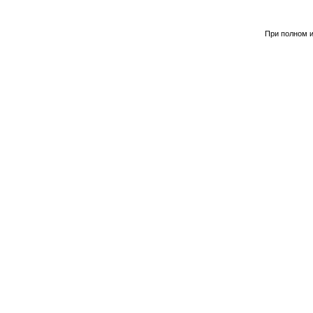
При полном и