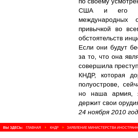
по своему усмотре
США и его при
международных 
привычкой во все
обстоятельств инц
Если они будут б
за то, что она явл
совершила преступ
КНДР, которая д
полуострове, сейч
но наша армия, 
держит свои оруди
24 ноября 2010 го
ВЫ ЗДЕСЬ:
ГЛАВНАЯ
КНДР
ЗАЯВЛЕНИЕ МИНИСТЕРСТВА ИНОСТРАНН