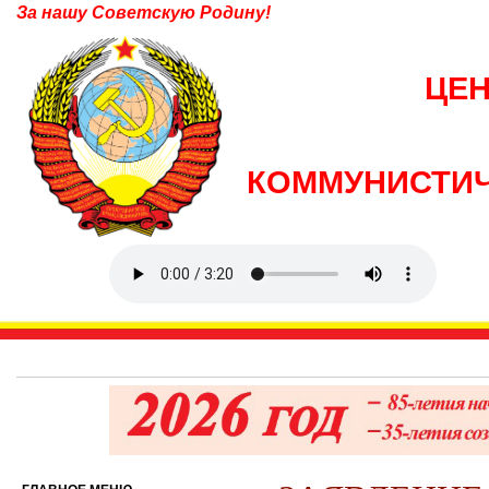
За нашу Советскую Родину!
ЦЕ
КОММУНИСТИЧ