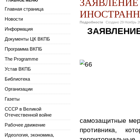
ЗАЯВЛЕНИЕ
ГЛАВНОЕ МЕНЮ
Главная страница
ИНОСТРАНН
Новости
Подробности
Создано
29 Ноябрь 2
Информация
ЗАЯВЛЕНИ
Документы ЦК ВКПБ
Программа ВКПБ
The Programme
Устав ВКПБ
Библиотека
Организации
Газеты
СССР в Великой
Отечественной войне
самозащитные мер
Рабочее движение
противника, ко
Идеология, экономика,
территориальные