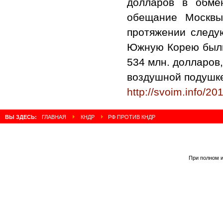
долларов в обме
обещание Москвы
протяжении следую
Южную Корею были
534 млн. долларов,
воздушной подушке
http://svoim.info/2
ВЫ ЗДЕСЬ:
ГЛАВНАЯ
КНДР
РФ ПРОТИВ КНДР
При полном и