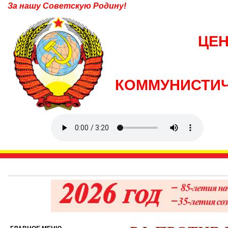
За нашу Советскую Родину!
ЦЕ
КОММУНИСТИЧ