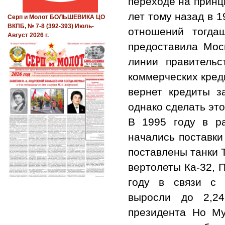
переходе на принц
лет тому назад в 
Серп и Молот БОЛЬШЕВИКА ЦО
ВКПБ, № 7-8 (392-393) Июль-
отношений тогда
Август 2026 г.
предоставила Мос
линии правитель
коммерческих кред
вернет кредиты з
однако сделать эт
В 1995 году в ра
начались поставки
поставлены танки 
вертолеты Ка-32, 
году в связи с 
выросли до 2,24
президента Но М