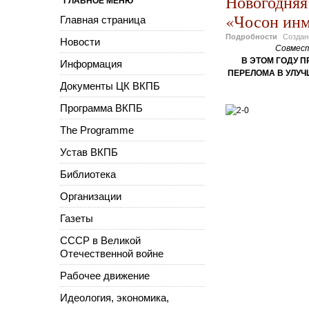
Новогодняя
ГЛАВНОЕ МЕНЮ
«Чосон инм
Главная страница
Подробности
Созда
Новости
Совмест
В ЭТОМ ГОДУ 
Информация
ПЕРЕЛОМА В УЛУ
Документы ЦК ВКПБ
Программа ВКПБ
The Programme
Устав ВКПБ
Библиотека
Организации
Газеты
СССР в Великой
Отечественной войне
Рабочее движение
Идеология, экономика,