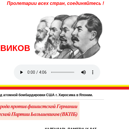
Пролетарии всех стран, соединяйтесь !
ЕВИКОВ
й бомбардировки США г. Хиросима в Японии.