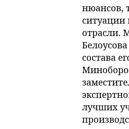
нюансов, 
ситуации 
отрасли. 
Белоусова
состава е
Миноборо
заместите
экспертно
лучших уч
производс