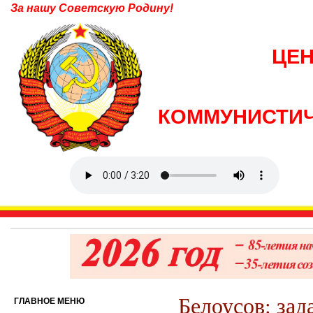
За нашу Советскую Родину!
ЦЕ
КОММУНИСТИЧ
Белоусов: зад
ГЛАВНОЕ МЕНЮ