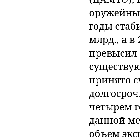
оружейных
годы стаб
млрд., а в
превысил 
существую
принято с
долгосроч
четырем г
данной ме
объем экс