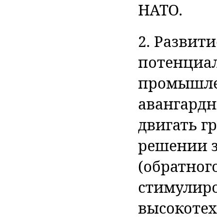
НАТО.
2. Развит
потенциал
промышле
авангардн
двигать 
решении 
(обратног
стимулир
высокоте