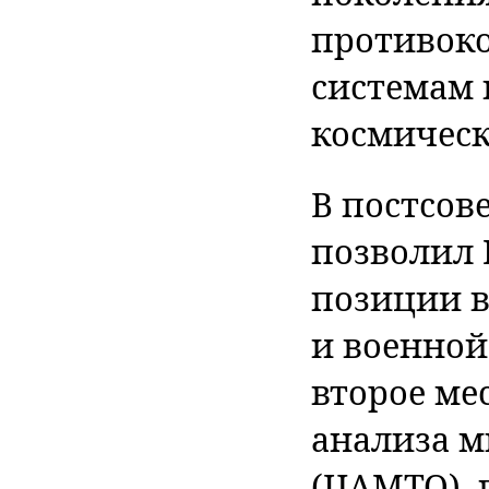
противок
системам 
космическ
В постсов
позволил 
позиции в
и военной
второе ме
анализа м
(ЦАМТО), 