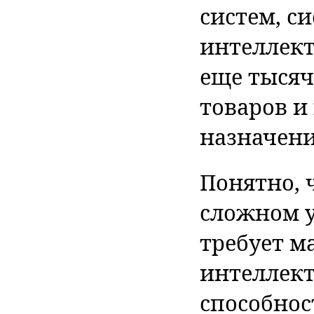
систем, с
интеллект
еще тыся
товаров и
назначени
Понятно, 
сложном 
требует м
интеллект
способнос