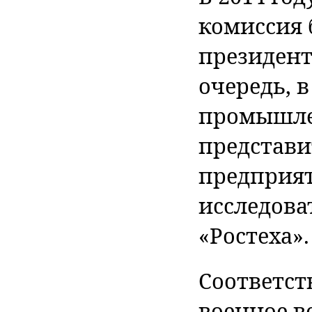
комиссия
президент
очередь, 
промышлен
представи
предприя
исследова
«Ростеха».
Соответст
военное в