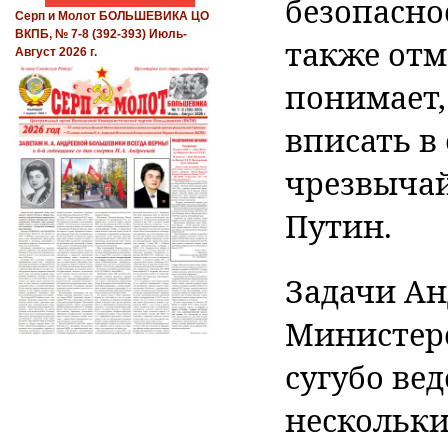
безопасно
Серп и Молот БОЛЬШЕВИКА ЦО
ВКПБ, № 7-8 (392-393) Июль-
также отм
Август 2026 г.
понимает,
вписать в
чрезвычай
Путин.
Задачи Ан
Министер
сугубо ве
нескольк