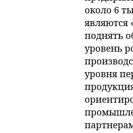
около 6 т
являются 
поднять 
уровень 
производс
уровня пе
продукция
ориентир
промышле
партнерам