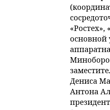
(координа
сосредото
«Ростех», 
основной 
аппаратна
Миноборон
заместите
Дениса Ма
Антона А
президент