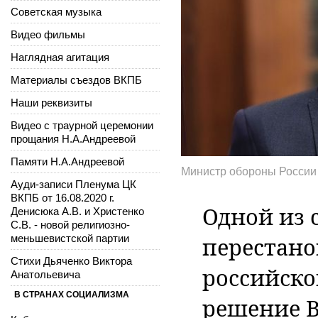
Советская музыка
Видео фильмы
Наглядная агитация
Материалы съездов ВКПБ
Наши реквизиты
Видео с траурной церемонии
прощания Н.А.Андреевой
Памяти Н.А.Андреевой
Министр обороны России
Ауди-записи Пленума ЦК
ВКПБ от 16.08.2020 г.
Одной из
Денисюка А.В. и Христенко
С.В. - новой религиозно-
меньшевистской партии
перестано
Стихи Дьяченко Виктора
российско
Анатольевича
В СТРАНАХ СОЦИАЛИЗМА
решение 