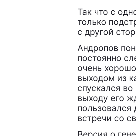
Так что с од
только подст
с другой сто
Андропов пон
постоянно сл
очень хорошо
выходом из к
спускался во 
выходу его ж
пользовался 
встречи со с
Версия о ген