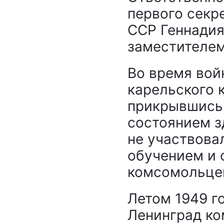
первого секр
ССР Геннадия
заместителе
Во время вой
карельского 
прикрывшись
состоянием з
не участвова
обучением и 
комсомольце
Летом 1949 г
Ленинград ко