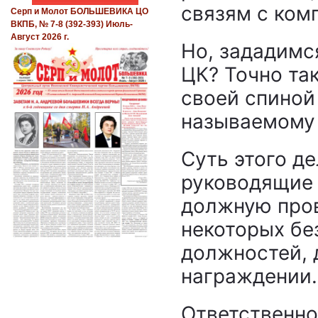
связям с ком
Серп и Молот БОЛЬШЕВИКА ЦО
ВКПБ, № 7-8 (392-393) Июль-
Август 2026 г.
Но, зададимс
ЦК? Точно так
своей спиной
называемому 
Суть этого де
руководящие 
должную пров
некоторых бе
должностей, 
награждении.
Ответственно