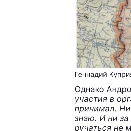
Геннадий Купри
Однако Андро
участия в ор
принимал. Ни
знаю. И ни за
ручаться не 