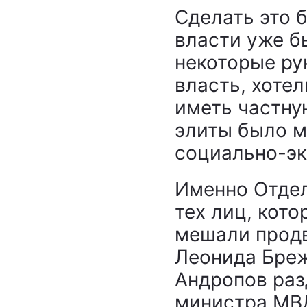
Сделать это б
власти уже б
некоторые ру
власть, хотел
иметь частну
элиты было м
социально-эк
Именно Отдел
тех лиц, кото
мешали продв
Леонида Бреж
Андропов раз
министра МВД