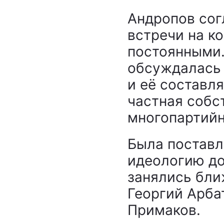
Андропов сог
встречи на к
постоянными.
обсуждалась 
и её составл
частная собс
многопартийн
Была поставл
идеологию до
занялись бл
Георгий Арба
Примаков.