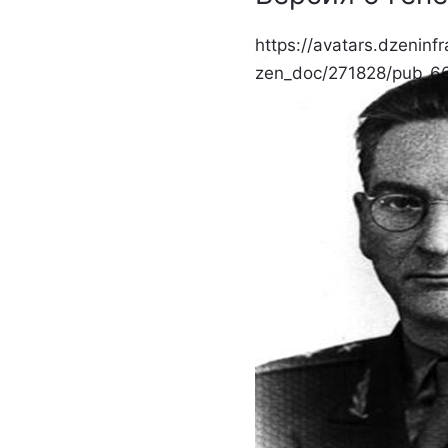
https://avatars.dzeninfr
zen_doc/271828/pub_