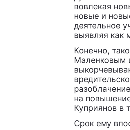
вовлекая нов
новые и новы
деятельное у
выявляя как 
Конечно, так
Маленковым и
выкорчевыва
вредительско
разоблачение
на повышение
Куприянов в т
Срок ему впос