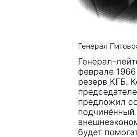
Генерал Питовр
Генерал-лейт
феврале 1966
резерв КГБ. 
председателе
предложил со
подчинённый 
внешнеэконом
будет помогат