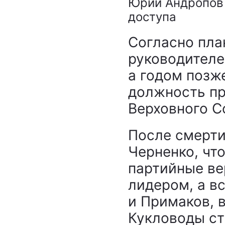
Юрий Андропов 
доступа
Согласно пла
руководителе
а годом позже
должность п
Верховного С
После смерти
Черненко, чт
партийные в
лидером, а в
и Примаков, 
Кукловоды ст