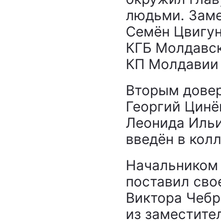
людьми. Заме
Семён Цвигун
КГБ Молдавск
КП Молдавии
Вторым довер
Георгий Цинё
Леонида Ильи
введён в кол
Начальником 
поставил сво
Виктора Чебр
из заместите