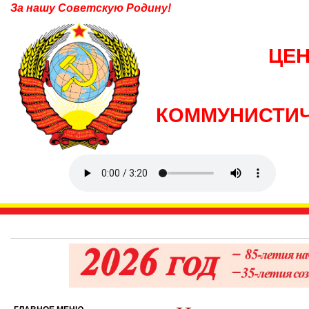
За нашу Советскую Родину!
ЦЕ
КОММУНИСТИЧ