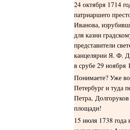
24 октября 1714 го
патриаршего прест
Иванова, изрубивше
для казни градско
представители све
канцелярии Я. Ф. 
в срубе 29 ноября 
Понимаете? Уже во
Петербург и туда п
Петра, Долгоруков
площади!
15 июля 1738 года 