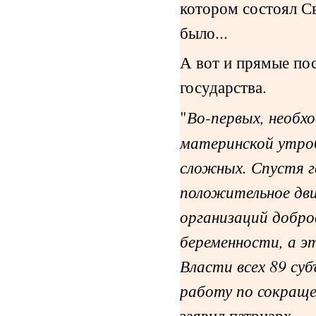
котором состоял Св
было...
А вот и прямые пос
государства.
"
Во-первых, необх
материнской утроб
сложных. Спустя г
положительное дви
организаций добро
беременности, а э
Власти всех 89 су
работу по сокраще
заявил патриарх.