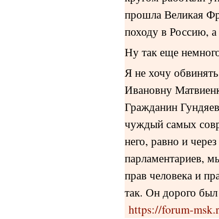
прошла Великая Фр
походу в Россию, а
Ну так еще немного
Я не хочу обвинят
Ивановну Матвиенк
Гражданин Гундяев
чуждый самых совре
него, равно и чере
парламентариев, м
прав человека и пр
так. Он дорого был
https://forum-msk.