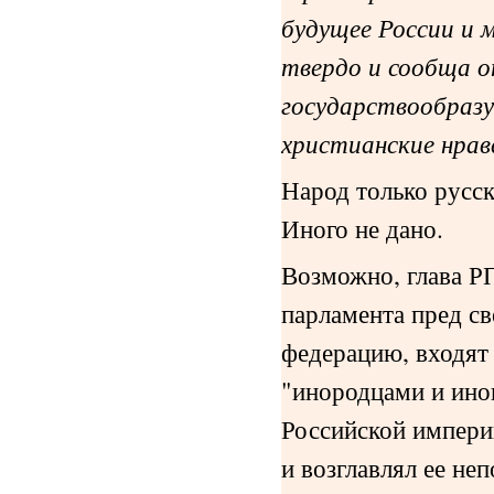
будущее России и 
твердо и сообща 
государствообраз
христианские нра
Народ только русск
Иного не дано.
Возможно, глава РП
парламента пред св
федерацию, входят
"инородцами и ино
Российской империи
и возглавлял ее не