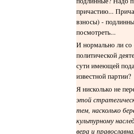
подлинные? Надо по
причастию... Прича
взносы) - подлинны
посмотреть...
И нормально ли со 
политической деяте
сути имеющей пода
известной партии?
Я нисколько не пер
этой стратегическ
тем, насколько бе
культурному насле
вера и православна