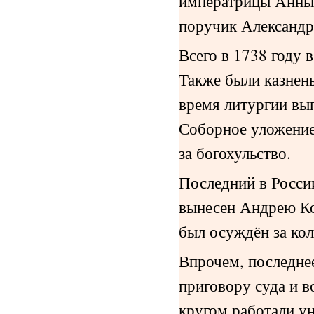
императрицы Анны 
поручик Александр
Всего в 1738 году 
Также были казнен
время литургии вы
Соборное уложение
за богохульство.
Последний в Росси
вынесен Андрею Ко
был осуждён за кол
Впрочем, последне
приговору суда и в
кругом работали ун