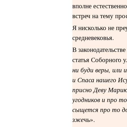
вполне естественно
встреч на тему про
Я нисколько не пре
средневековья.
В законодательстве
статья Соборного у
ни буди веры, или 
и Спаса нашего Ис
присно Деву Марию
угодников и про т
сыщется про то до
зже
чь».