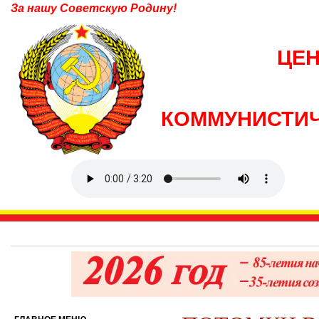
За нашу Советскую Родину!
ЦЕ
КОММУНИСТИЧ