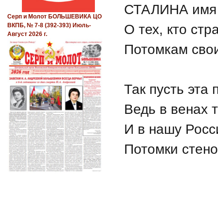
СТАЛИНА имя 
Серп и Молот БОЛЬШЕВИКА ЦО
О тех, кто стр
ВКПБ, № 7-8 (392-393) Июль-
Август 2026 г.
Потомкам сво
Так пусть эта 
Ведь в венах т
И в нашу Росс
Потомки стено