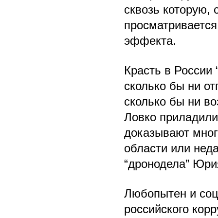
сквозь которую, 
просматривается
эффекта.
Красть в России 
сколько бы ни о
сколько бы ни во
Ловко приладили
доказывают мног
области или нед
“дронодела” Юри
Любопытен и соц
российского корр