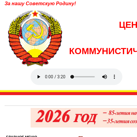
За нашу Советскую Родину!
ЦЕ
КОММУНИСТИЧ