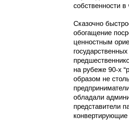
собственности в 
Сказочно быстро
обогащение поср
ценностным орие
государственных
предшественников
на рубеже 90-х 
образом не стол
предприниматели
обладали админи
представители п
конвертирующие 