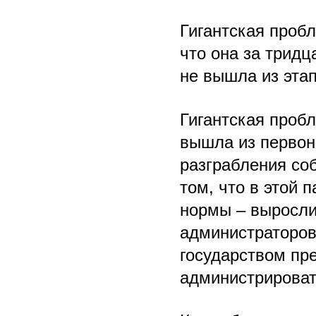
Гигантская пробл
что она за тридц
не вышла из эта
Гигантская пробл
вышла из первон
разграбления со
том, что в этой 
нормы – выросли
администраторов
государством пр
администрироват