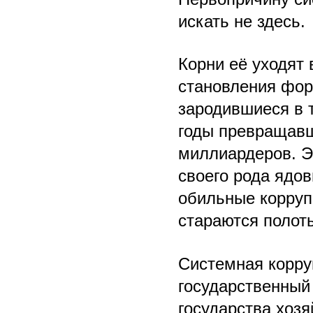
искать не здесь.
Корни её уходят 
становления фор
зародившиеся в 
годы превращавш
миллиардеров. Э
своего рода ядо
обильные корруп
стараются полоть
Системная корру
государственный
государства хозя