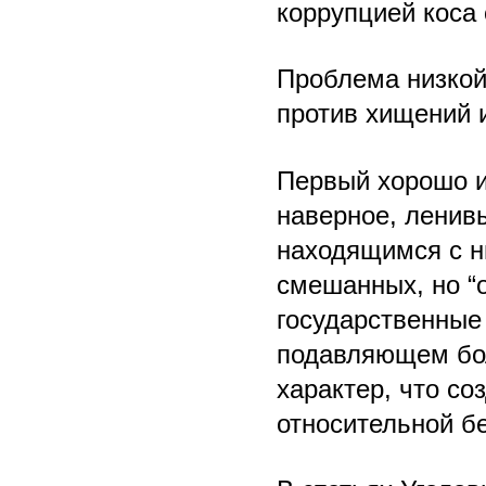
коррупцией коса 
Проблема низкой
против хищений и
Первый хорошо из
наверное, ленив
находящимся с н
смешанных, но “
государственные
подавляющем бол
характер, что с
относительной б