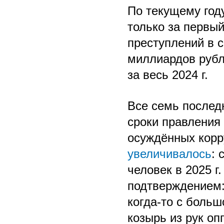
По текущему году
только за первый
преступлений в 
миллиардов рубл
за весь 2024 г.
Все семь последн
сроки правления
осуждённых корр
увеличивалось
: 
человек в 2025 г
подтверждением:
когда-то с боль
козырь из рук оп