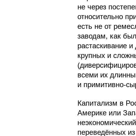
не через постепе
относительно пр
есть не от реме
заводам, как был
растаскивание и
крупных и сложн
(диверсифициров
всеми их длинны
и примитивно-сы
Капитализм в Рос
Америке или Зап
неэкономический 
переведённых из