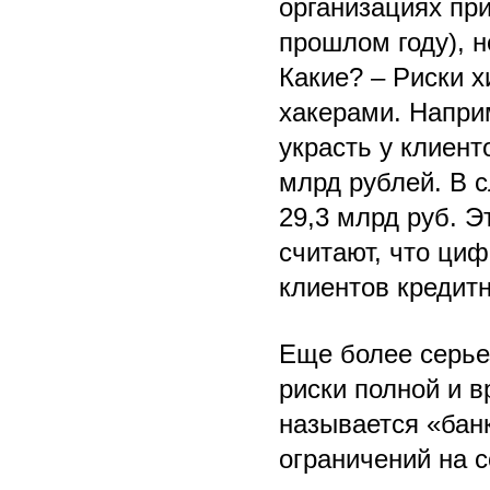
организациях при
прошлом году), н
Какие? – Риски х
хакерами. Напри
украсть у клиент
млрд рублей. В 
29,3 млрд руб. Э
считают, что ци
клиентов кредит
Еще более серье
риски полной и в
называется «бан
ограничений на с