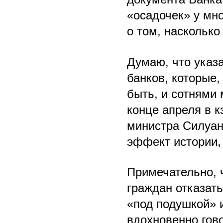
«осадочек» у мн
о том, наскольк
Думаю, что указ
банков, которые,
быть, и сотнями
конце апреля в 
министра Силуан
эффект истории, 
Примечательно, 
граждан отказать
«под подушкой» 
вдохновенно гово