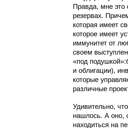
Правда, мне это 
резервах. Причем
которая имеет св
которое имеет у
иммунитет от лю
своем выступлен
«под подушкой»:
и облигации), ин
которые управля
различные проек
Удивительно, что
нашлось. А оно, 
находиться на п