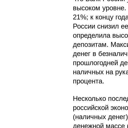
высоком уровне.
21%; к концу год
России снизил е
определила высо
депозитам. Макс
денег в безналич
прошлогодней де
наличных на рук
процента.
Несколько после
российской экон
(наличных денег)
денежной массе 