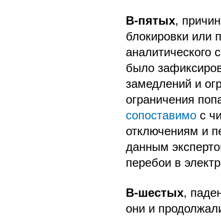
В-пятых
, причи
блокировки или 
аналитического с
было зафиксиров
замедлений и огр
ограничения поп
сопоставимо
с чи
отключениям и п
данным эксперто
перебои в электр
В-шестых
, паде
они и продолжали