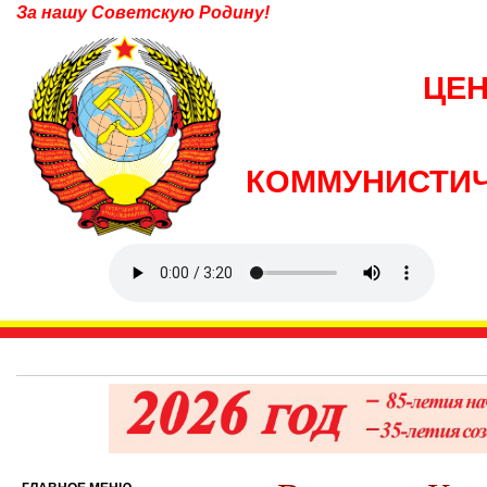
За нашу Советскую Родину!
ЦЕ
КОММУНИСТИЧ