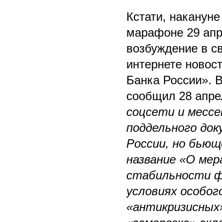
Кстати, наканун
марафоне 29 апр
возбуждение в св
интернете новост
Банка России». В
сообщил 28 апре
соцсети и месс
поддельного док
России, но бьющ
название «О мер
стабильности ф
условиях особог
«антикризисных»