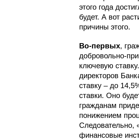
этого года дости
будет. А вот рас
причины этого.
Во-первых
, гра
добровольно-при
ключевую ставку.
директоров Банк
ставку – до 14,5
ставки. Оно буде
гражданам придет
понижением проц
Следовательно, 
финансовые инст