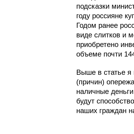
подсказки минис
году россияне ку
Годом ранее росс
виде слитков и м
приобретено инв
объеме почти 144
Выше в статье я
(причин) опереж
наличные деньги.
будут способство
наших граждан на