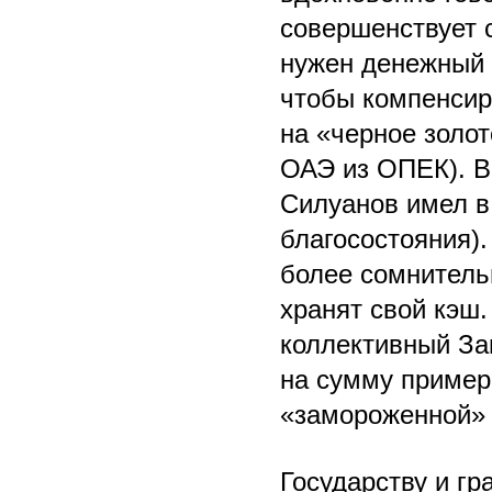
совершенствует 
нужен денежный р
чтобы компенсир
на «черное золот
ОАЭ из ОПЕК). В
Силуанов имел в
благосостояния).
более сомнитель
хранят свой кэш.
коллективный За
на сумму пример
«замороженной» 
Государству и г