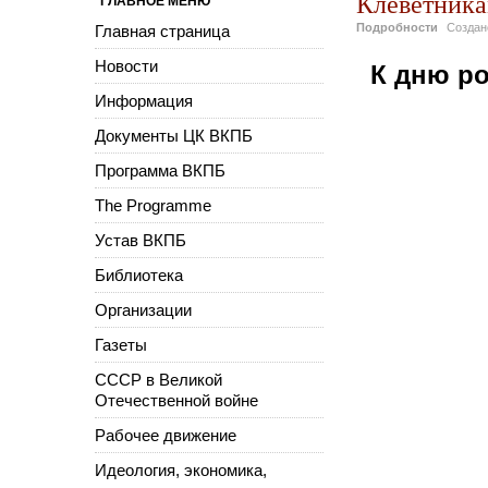
Клеветника
ГЛАВНОЕ МЕНЮ
Подробности
Созда
Главная страница
Новости
К дню ро
Информация
Документы ЦК ВКПБ
Программа ВКПБ
The Programme
Устав ВКПБ
Библиотека
Организации
Газеты
СССР в Великой
Отечественной войне
Рабочее движение
Идеология, экономика,