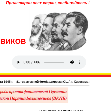
Пролетарии всех стран, соединяйтесь !
ЕВИКОВ
 г. – 81 год атомной бомбардировки США г. Хиросима в Японии.