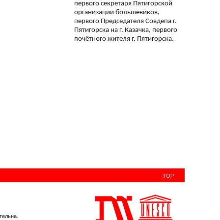
первого секретаря Пятигорской
организации большевиков,
первого Председателя Совдепа г.
Пятигорска на г. Казачка, первого
почётного жителя г. Пятигорска.
TOP
тельна.