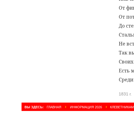
От фи
От по
До ст
Сталь
Не вст
Так в
Своих
Есть 
Среди
1831 г.
ВЫ ЗДЕСЬ:
ГЛАВНАЯ
ИНФОРМАЦИЯ 2026
КЛЕВЕТНИКАМ