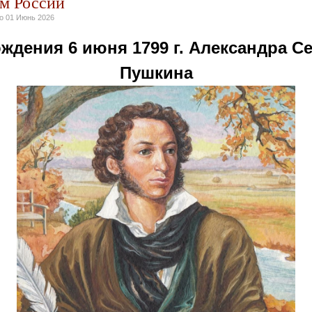
м России
но
01 Июнь 2026
ждения 6 июня 1799 г. Александра С
Пушкина