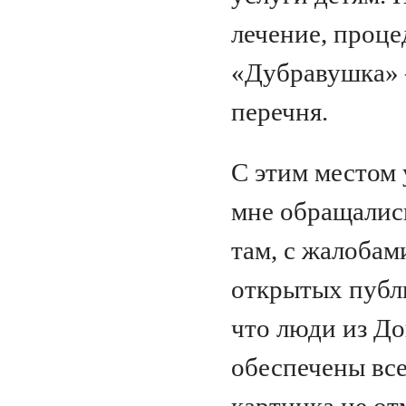
лечение, проце
«Дубравушка» 
перечня.
С этим местом 
мне обращалис
там, с жалобам
открытых публ
что люди из До
обеспечены вс
картинка не от