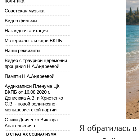
политика
Советская музыка
Видео фильмы
Наглядная агитация
Материалы съездов ВКПБ
Наши реквизиты
Видео с траурной церемонии
прощания Н.А.Андреевой
Памяти Н.А.Андреевой
Ауди-записи Пленума ЦК
ВКПБ от 16.08.2020 г.
Денисюка А.В. и Христенко
С.В. - новой религиозно-
меньшевистской партии
Стихи Дьяченко Виктора
Анатольевича
Я обратилась в
В СТРАНАХ СОЦИАЛИЗМА