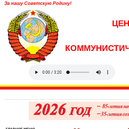
За нашу Советскую Родину!
ЦЕ
КОММУНИСТИЧ