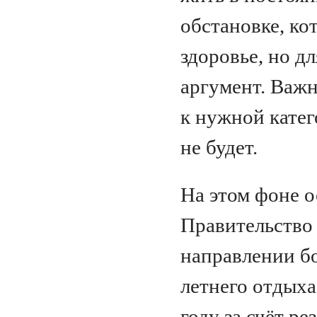
обстановке, кот
здоровье, но д
аргумент. Важн
к нужной катег
не будет.
На этом фоне о
Правительство 
направлении бо
летнего отдыха
году за счёт ре