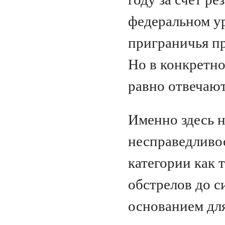
федеральном у
приграничья пр
Но в конкретно
равно отвечают
Именно здесь н
несправедливос
категории как т
обстрелов до с
основанием для