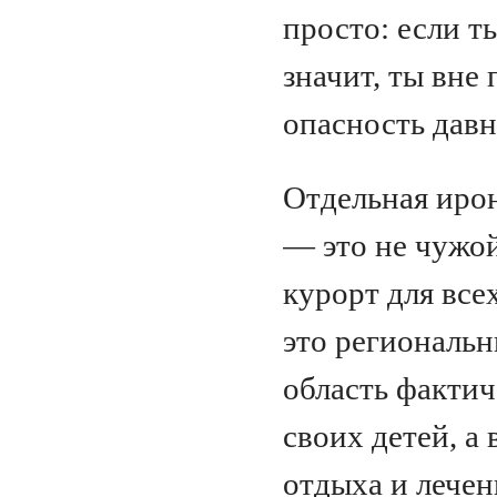
просто: если т
значит, ты вне
опасность давн
Отдельная ирон
— это не чужой
курорт для вс
это региональн
область фактич
своих детей, а
отдыха и лечен