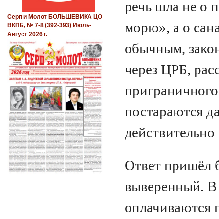
речь шла не о 
Серп и Молот БОЛЬШЕВИКА ЦО
морю», а о сан
ВКПБ, № 7-8 (392-393) Июль-
Август 2026 г.
обычным, зако
через ЦРБ, рас
приграничного
постараются да
действительно 
Ответ пришёл 
выверенный. В 
оплачиваются 