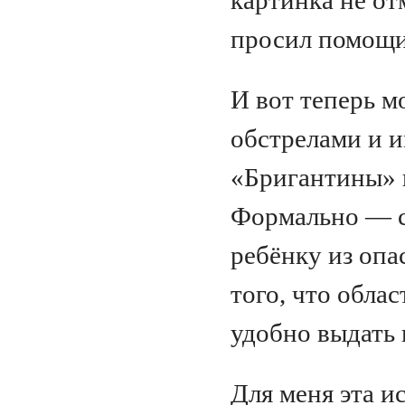
просил помощи
И вот теперь м
обстрелами и и
«Бригантины» 
Формально — с
ребёнку из опа
того, что облас
удобно выдать
Для меня эта и