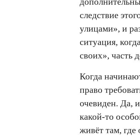
дополнительны
следствие этог
улицами», и ра
ситуация, когд
своих», часть 
Когда начинают
право требоват
очевиден. Да, и
какой‑то особо
живёт там, где 