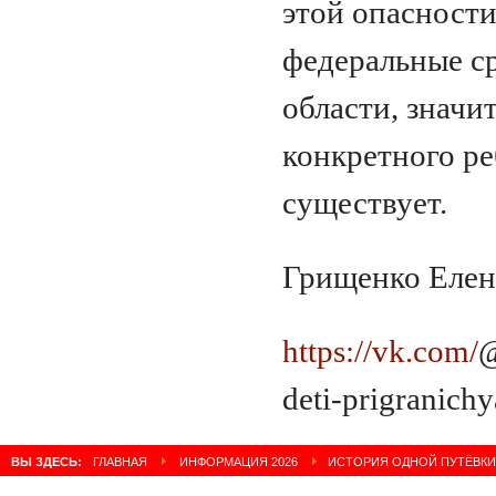
этой опасности
федеральные ср
области, значит
конкретного ре
существует.
Грищенко Елен
https://vk.com/
@
deti-prigranichy
ВЫ ЗДЕСЬ:
ГЛАВНАЯ
ИНФОРМАЦИЯ 2026
ИСТОРИЯ ОДНОЙ ПУТЁВКИ: