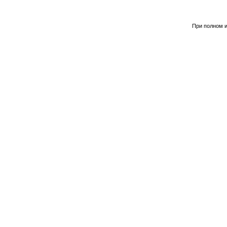
При полном и