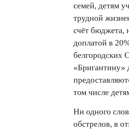
семей, детям у
трудной жизне
счёт бюджета, 
доплатой в 20
белгородских 
«Бригантину» 
предоставляютс
том числе детя
Ни одного слов
обстрелов, в о