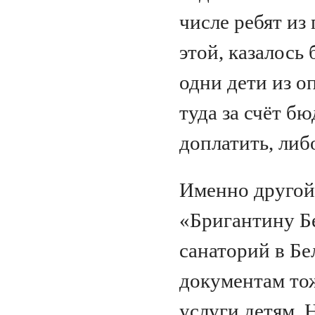
числе ребят из
этой, казалось 
одни дети из о
туда за счёт б
доплатить, либ
Именно другой
«Бригантину Б
санаторий в Бе
документам то
услуги детям. 