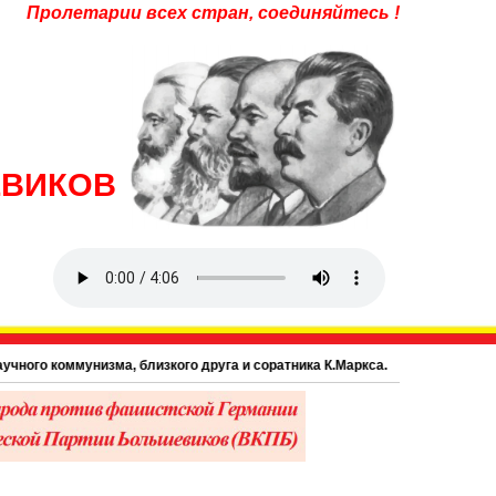
Пролетарии всех стран, соединяйтесь !
ЕВИКОВ
мунизма, близкого друга и соратника К.Маркса.