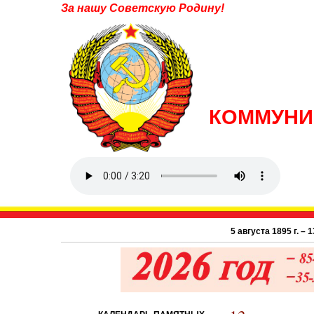
За нашу Советскую Родину!
КОММУНИ
5 августа 1895 г. – 131 год с